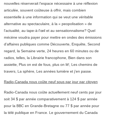
nouvelles réserverait l'espace nécessaire à une réflexion
articulée, souvent coûteuse à offrir, mais combien
essentielle à une information qui se veut une véritable
alternative au spectaculaire, à la « peopolisation » de
l'actualité, au tape-à-l'œil et au sensationnalisme? Quel
mécène voudra payer pour mettre en ondes des émissions
d'affaires publiques comme Découverte, Enquête, Second
regard, la Semaine verte, 24 heures en 60 minutes ou de
radios, telles, la Librairie francophone, Bien dans son
assiette, Plus on est de fous, plus on lit!, Les chemins de
travers, La sphère, Les années lumière et j'en passe.
Radio-Canada nous coûte neuf sous par jour par citoyen
Radio-Canada nous coûte actuellement neuf cents par jour
soit 34 $ par année comparativement à 124 $ par année
pour la BBC en Grande-Bretagne ou 77 $ par année pour
la télé publique en France. Le gouvernement du Canada