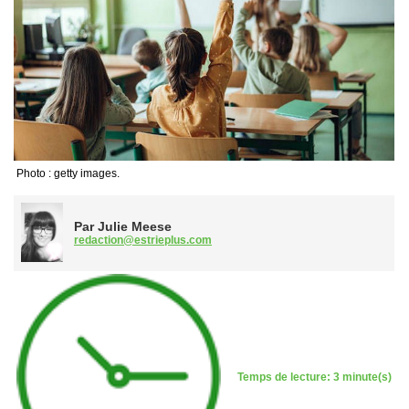
Photo : getty images.
Par Julie Meese
redaction@estrieplus.com
Temps de lecture: 3 minute(s)