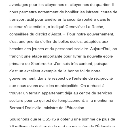
avantages pour les citoyennes et citoyennes du quartier. Il
nous permettra notamment de bonifier les infrastructures de
transport actif pour améliorer la sécurité routière dans le
secteur résidentiel », a indiqué Geneviève La Roche,
conseillère du district d'Ascot. « Pour notre gouvernement,
c'est une priorité d'offrir de belles écoles, adaptées aux
besoins des jeunes et du personnel scolaire. Aujourd'hui, on
franchit une étape importante pour livrer la nouvelle école
primaire de Sherbrooke. J'en suis très content, puisque
c'est un excellent exemple de la bonne foi de notre
gouvernement, dans le respect de l'entente de réciprocité
que nous avons avec les municipalités. On a réussi à
trouver un terrain appartenant déjà au centre de services
scolaire pour ce qui est de l'emplacement. », a mentionné
Bernard Drainville, ministre de l'Éducation.
Soulignons que le CSSRS a obtenu une somme de plus de
26 millions de dollars de la part du ministère de l'Éducation