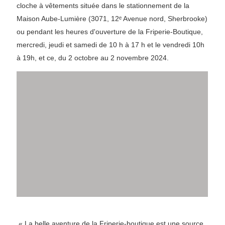
cloche à vêtements située dans le stationnement de la
Maison Aube-Lumière (3071, 12ᵉ Avenue nord, Sherbrooke)
ou pendant les heures d'ouverture de la Friperie-Boutique,
mercredi, jeudi et samedi de 10 h à 17 h et le vendredi 10h
à 19h, et ce, du 2 octobre au 2 novembre 2024.
« La belle aventure de la Friperie-boutique est une source