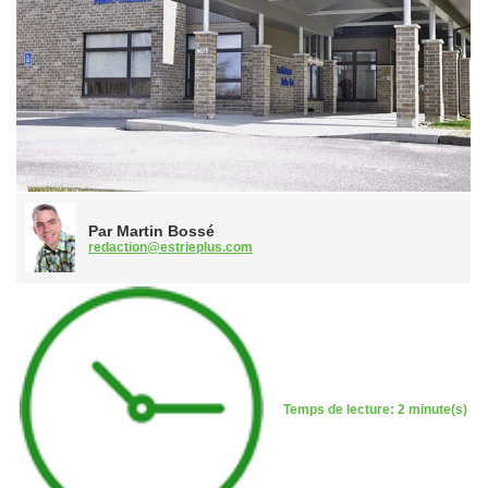
Par Martin Bossé
redaction@estrieplus.com
Temps de lecture: 2 minute(s)