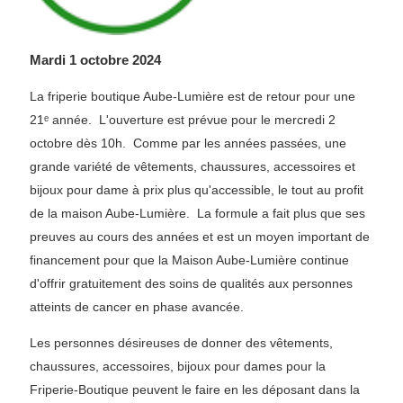
Mardi 1 octobre 2024
La friperie boutique Aube-Lumière est de retour pour une
21ᵉ année. L'ouverture est prévue pour le mercredi 2
octobre dès 10h. Comme par les années passées, une
grande variété de vêtements, chaussures, accessoires et
bijoux pour dame à prix plus qu'accessible, le tout au profit
de la maison Aube-Lumière. La formule a fait plus que ses
preuves au cours des années et est un moyen important de
financement pour que la Maison Aube-Lumière continue
d'offrir gratuitement des soins de qualités aux personnes
atteints de cancer en phase avancée.
Les personnes désireuses de donner des vêtements,
chaussures, accessoires, bijoux pour dames pour la
Friperie-Boutique peuvent le faire en les déposant dans la