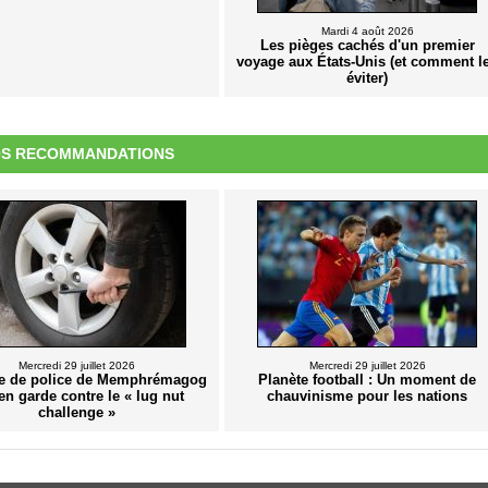
Mardi 4 août 2026
Les pièges cachés d'un premier
voyage aux États-Unis (et comment l
éviter)
S RECOMMANDATIONS
Mercredi 29 juillet 2026
Mercredi 29 juillet 2026
e de police de Memphrémagog
Planète football : Un moment de
en garde contre le « lug nut
chauvinisme pour les nations
challenge »