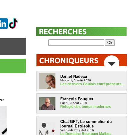
Daniel Nadeau
Mercredi, 5 août 2026
Les derniers Gaulois entrepreneurs…
François Fouquet
yer
Lundi, 3 août 2026
Réfugié des temps modernes
Chat GPT, Le sommelier du
journal Estrieplus
Vendredi, 31 juillet 2026
Le Domaine Bousquet Malbec