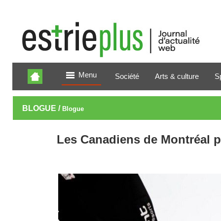
Menu
Société
Arts & culture
S
BLOGUE /
Blogue
Les Canadiens de Montréal p