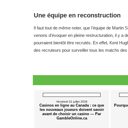
Une équipe en reconstruction
Il faut tout de même noter, que l'équipe de Martin 
venons d'évoquer en pleine restructuration, il y 
pourraient bientôt être recrutés. En effet, Kent Hu
des recruteurs pour surveiller tous les matchs de
Vendredi 31 juillet 2026
Casinos en ligne au Canada : ce que
Pourquo
les nouveaux joueurs doivent savoir
avant de choisir un casino — Par
GambleOnline.ca