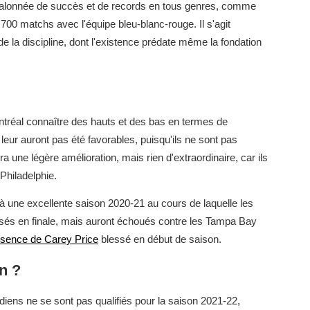
st jalonnée de succès et de records en tous genres, comme
 700 matchs avec l'équipe bleu-blanc-rouge. Il s'agit
de la discipline, dont l'existence prédate même la fondation
ntréal connaître des hauts et des bas en termes de
ur auront pas été favorables, puisqu'ils ne sont pas
 une légère amélioration, mais rien d'extraordinaire, car ils
Philadelphie.
 une excellente saison 2020-21 au cours de laquelle les
sés en finale, mais auront échoués contre les Tampa Bay
sence de Carey Price
blessé en début de saison.
on ?
iens ne se sont pas qualifiés pour la saison 2021-22,