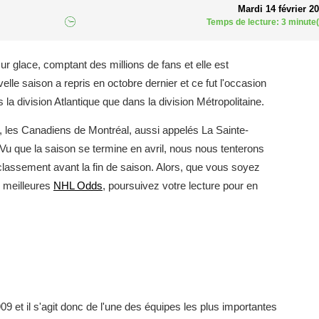
Mardi 14 février 2
Temps de lecture: 3 minute(
r glace, comptant des millions de fans et elle est
lle saison a repris en octobre dernier et ce fut l'occasion
 la division Atlantique que dans la division Métropolitaine.
 les Canadiens de Montréal, aussi appelés La Sainte-
Vu que la saison se termine en avril, nous nous tenterons
 classement avant la fin de saison. Alors, que vous soyez
 meilleures
NHL Odds
, poursuivez votre lecture pour en
9 et il s'agit donc de l'une des équipes les plus importantes