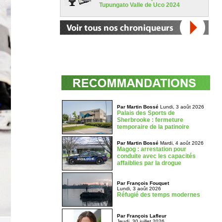
Tupungato Valle de Uco 2024
Par Martin Bossé
Lundi, 3 août 2026
Palais des Sports de
Sherbrooke : fermeture
temporaire de la patinoire
Par Martin Bossé
Mardi, 4 août 2026
Magog : arrestation pour
conduite avec les capacités
affaiblies par la drogue
Par François Fouquet
Lundi, 3 août 2026
Réfugié des temps modernes
Par François Lafleur
Jeudi, 30 juillet 2026