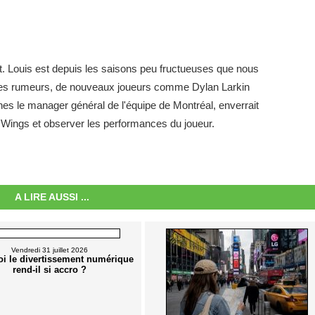
St. Louis est depuis les saisons peu fructueuses que nous
a des rumeurs, de nouveaux joueurs comme Dylan Larkin
ghes le manager général de l'équipe de Montréal, enverrait
s Wings et observer les performances du joueur.
A LIRE AUSSI ...
Vendredi 31 juillet 2026
i le divertissement numérique
rend-il si accro ?