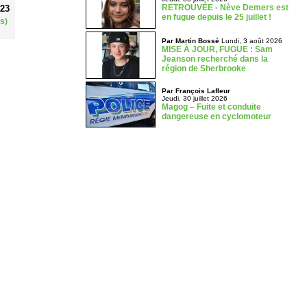
RETROUVÉE - Nève Demers est
023
en fugue depuis le 25 juillet !
s)
Par Martin Bossé
Lundi, 3 août 2026
MISE À JOUR, FUGUE : Sam
Jeanson recherché dans la
région de Sherbrooke
Par François Lafleur
Jeudi, 30 juillet 2026
Magog – Fuite et conduite
dangereuse en cyclomoteur