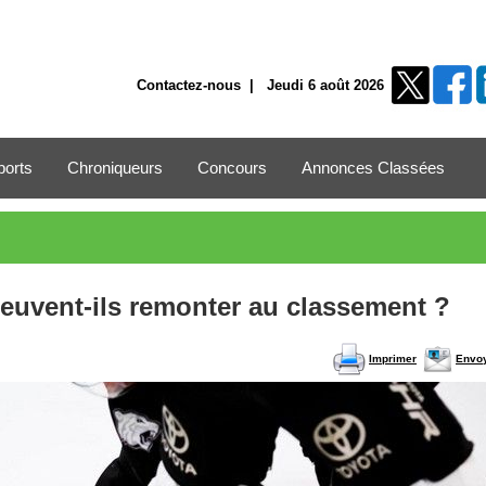
Contactez-nous
| Jeudi 6 août 2026
ports
Chroniqueurs
Concours
Annonces Classées
euvent-ils remonter au classement ?
Imprimer
Envo