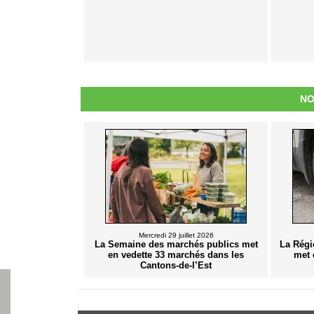
NO
Mercredi 29 juillet 2026
La Semaine des marchés publics met
La Régi
en vedette 33 marchés dans les
met 
Cantons-de-l’Est