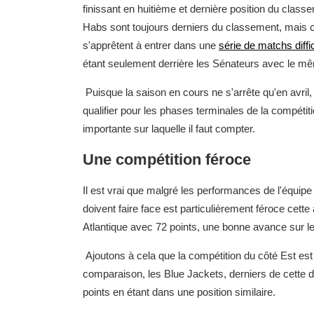
finissant en huitième et dernière position du class
Habs sont toujours derniers du classement, mais cel
s'apprêtent à entrer dans une
série de matchs diffi
étant seulement derrière les Sénateurs avec le m
Puisque la saison en cours ne s'arrête qu'en avril,
qualifier pour les phases terminales de la compétiti
importante sur laquelle il faut compter.
Une compétition féroce
Il est vrai que malgré les performances de l'équipe
doivent faire face est particulièrement féroce cet
Atlantique avec 72 points, une bonne avance sur le
Ajoutons à cela que la compétition du côté Est est 
comparaison, les Blue Jackets, derniers de cette d
points en étant dans une position similaire.