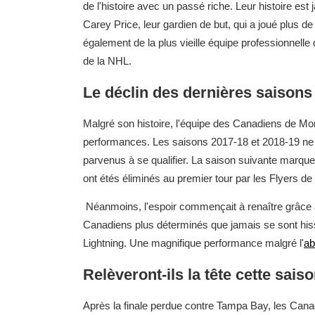
de l'histoire avec un passé riche. Leur histoire e
Carey Price, leur gardien de but, qui a joué plus de
également de la plus vieille équipe professionnelle 
de la NHL.
Le déclin des dernières saisons
Malgré son histoire, l'équipe des Canadiens de Mo
performances. Les saisons 2017-18 et 2018-19 ne le
parvenus à se qualifier. La saison suivante marquera
ont étés éliminés au premier tour par les Flyers de 
Néanmoins, l'espoir commençait à renaître grâce à
Canadiens plus déterminés que jamais se sont his
Lightning. Une magnifique performance malgré l'
ab
Relèveront-ils la tête cette sais
Après la finale perdue contre Tampa Bay, les Canad