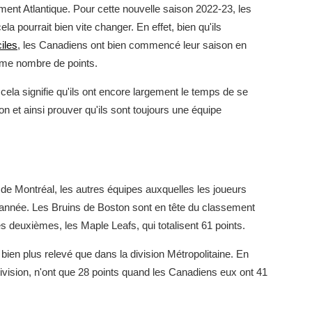
ement Atlantique. Pour cette nouvelle saison 2022-23, les
a pourrait bien vite changer. En effet, bien qu'ils
ciles
, les Canadiens ont bien commencé leur saison en
ême nombre de points.
 cela signifie qu'ils ont encore largement le temps de se
on et ainsi prouver qu'ils sont toujours une équipe
 de Montréal, les autres équipes auxquelles les joueurs
te année. Les Bruins de Boston sont en tête du classement
s deuxièmes, les Maple Leafs, qui totalisent 61 points.
bien plus relevé que dans la division Métropolitaine. En
ivision, n'ont que 28 points quand les Canadiens eux ont 41