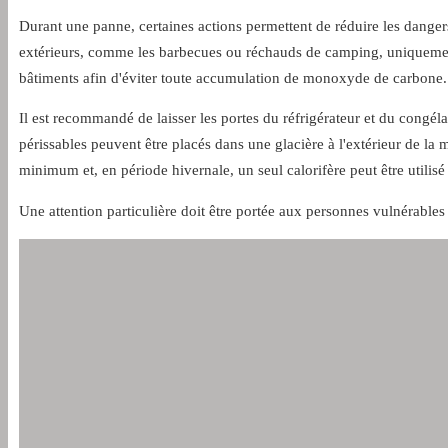
Durant une panne, certaines actions permettent de réduire les dangers e
extérieurs, comme les barbecues ou réchauds de camping, uniquement à
bâtiments afin d'éviter toute accumulation de monoxyde de carbone.
Il est recommandé de laisser les portes du réfrigérateur et du congél
périssables peuvent être placés dans une glacière à l'extérieur de la
minimum et, en période hivernale, un seul calorifère peut être utilis
Une attention particulière doit être portée aux personnes vulnérables