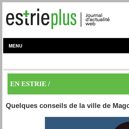
MENU
EN ESTRIE /
Memphrémagog
Quelques conseils de la ville de Ma