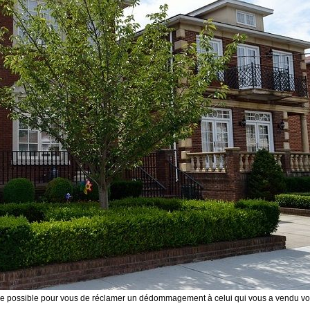
ure possible pour vous de réclamer un dédommagement à celui qui vous a vendu vo