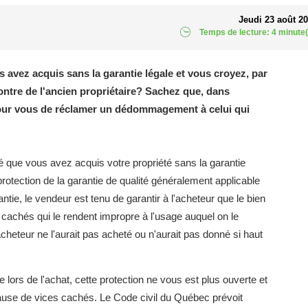
Jeudi 23 août 2
Temps de lecture: 4 minute(
 avez acquis sans la garantie légale et vous croyez, par
ontre de l'ancien propriétaire? Sachez que, dans
pour vous de réclamer un dédommagement à celui qui
nné que vous avez acquis votre propriété sans la garantie
rotection de la garantie de qualité généralement applicable
tie, le vendeur est tenu de garantir à l'acheteur que le bien
s cachés qui le rendent impropre à l'usage auquel on le
'acheteur ne l'aurait pas acheté ou n'aurait pas donné si haut
ue lors de l'achat, cette protection ne vous est plus ouverte et
ause de vices cachés. Le Code civil du Québec prévoit