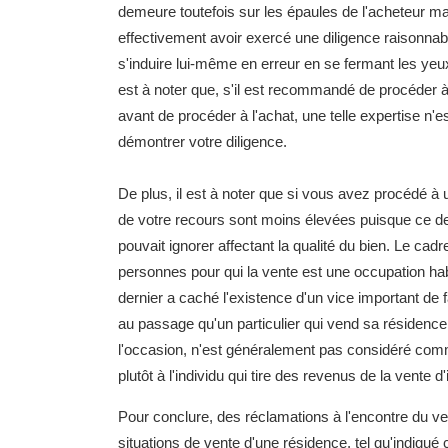
demeure toutefois sur les épaules de l'acheteur mal
effectivement avoir exercé une diligence raisonnab
s'induire lui-même en erreur en se fermant les yeux
est à noter que, s'il est recommandé de procéder à
avant de procéder à l'achat, une telle expertise n'e
démontrer votre diligence.
De plus, il est à noter que si vous avez procédé à
de votre recours sont moins élevées puisque ce dern
pouvait ignorer affectant la qualité du bien. Le cadre
personnes pour qui la vente est une occupation habi
dernier a caché l'existence d'un vice important de 
au passage qu'un particulier qui vend sa résidenc
l'occasion, n'est généralement pas considéré com
plutôt à l'individu qui tire des revenus de la vente
Pour conclure, des réclamations à l'encontre du v
situations de vente d'une résidence, tel qu'indiqué