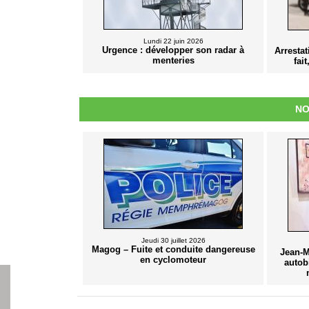
Lundi 22 juin 2026
Urgence : développer son radar à
Arresta
menteries
fai
NO
Jeudi 30 juillet 2026
Magog – Fuite et conduite dangereuse
Jean-M
en cyclomoteur
autob