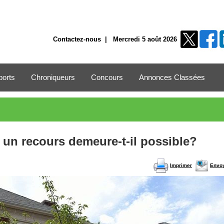
Contactez-nous
| Mercredi 5 août 2026
ports
Chroniqueurs
Concours
Annonces Classées
: un recours demeure-t-il possible?
Imprimer
Envo