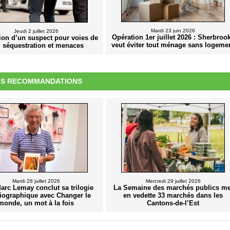
Mardi 23 juin 2026
Jeudi 2 juillet 2026
Opération 1er juillet 2026 : Sherbroo
tion d’un suspect pour voies de
veut éviter tout ménage sans logeme
t, séquestration et menaces
S RECOMMANDATIONS
Mardi 28 juillet 2026
Mercredi 29 juillet 2026
arc Lemay conclut sa trilogie
La Semaine des marchés publics me
iographique avec Changer le
en vedette 33 marchés dans les
monde, un mot à la fois
Cantons-de-l’Est