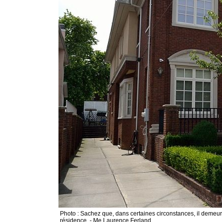
Photo : Sachez que, dans certaines circonstances, il deme
résidence. - Me Laurence Ferland