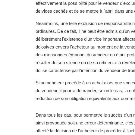
effectivement la possibilité pour le vendeur d'exclu
de vices cachés et de se mettre à l'abri, dans une 
Néanmoins, une telle exclusion de responsabilité ne
ordinaires. De ce fait, il ne peut être admis qu'un 
délibérément l'existence d'un vice important affec
dolosives envers l'acheteur au moment de la vente.
des mensonges émanant du vendeur ou étant profér
résulter de son silence ou de sa réticence à révéler
dol se caractérise par l'intention du vendeur de tr
Si un acheteur procède à un achat alors que son c
du vendeur, il pourra demander, selon le cas, la n
réduction de son obligation équivalente aux dommage
Dans tous les cas, pour permettre le succès d'un r
ainsi provoquée soit une erreur déterminante, c'est-
affecté la décision de l'acheteur de procéder à l'a