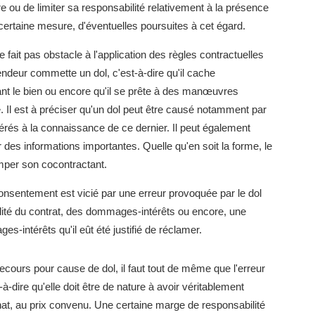
re ou de limiter sa responsabilité relativement à la présence
certaine mesure, d'éventuelles poursuites à cet égard.
 fait pas obstacle à l'application des règles contractuelles
vendeur commette un dol, c'est-à-dire qu'il cache
tant le bien ou encore qu'il se prête à des manœuvres
 Il est à préciser qu'un dol peut être causé notamment par
és à la connaissance de ce dernier. Il peut également
 des informations importantes. Quelle qu'en soit la forme, le
omper son cocontractant.
onsentement est vicié par une erreur provoquée par le dol
ullité du contrat, des dommages-intérêts ou encore, une
s-intérêts qu'il eût été justifié de réclamer.
ecours pour cause de dol, il faut tout de même que l'erreur
à-dire qu'elle doit être de nature à avoir véritablement
chat, au prix convenu. Une certaine marge de responsabilité