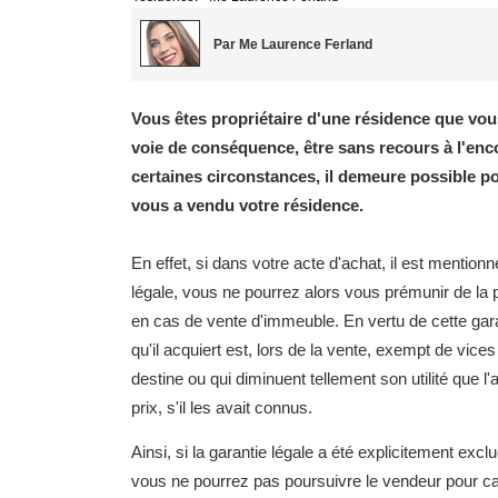
Par Me Laurence Ferland
Vous êtes propriétaire d'une résidence que vous
voie de conséquence, être sans recours à l'enc
certaines circonstances, il demeure possible 
vous a vendu votre résidence.
En effet, si dans votre acte d'achat, il est mentio
légale, vous ne pourrez alors vous prémunir de la p
en cas de vente d'immeuble. En vertu de cette garan
qu'il acquiert est, lors de la vente, exempt de vice
destine ou qui diminuent tellement son utilité que l
prix, s'il les avait connus.
Ainsi, si la garantie légale a été explicitement excl
vous ne pourrez pas poursuivre le vendeur pour c