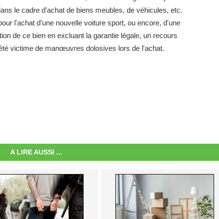
ns le cadre d'achat de biens meubles, de véhicules, etc.
pour l'achat d'une nouvelle voiture sport, ou encore, d'une
ion de ce bien en excluant la garantie légale, un recours
été victime de manœuvres dolosives lors de l'achat.
A LIRE AUSSI ...