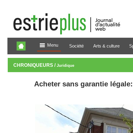
Menu
Société
Arts & culture
S
CHRONIQUEURS /
Juridique
Acheter sans garantie légale