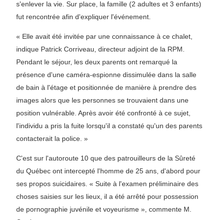
s'enlever la vie. Sur place, la famille (2 adultes et 3 enfants)
fut rencontrée afin d'expliquer l'événement.
« Elle avait été invitée par une connaissance à ce chalet,
indique Patrick Corriveau, directeur adjoint de la RPM.
Pendant le séjour, les deux parents ont remarqué la
présence d'une caméra-espionne dissimulée dans la salle
de bain à l'étage et positionnée de manière à prendre des
images alors que les personnes se trouvaient dans une
position vulnérable. Après avoir été confronté à ce sujet,
l'individu a pris la fuite lorsqu'il a constaté qu'un des parents
contacterait la police. »
C'est sur l'autoroute 10 que des patrouilleurs de la Sûreté
du Québec ont intercepté l'homme de 25 ans, d'abord pour
ses propos suicidaires. « Suite à l'examen préliminaire des
choses saisies sur les lieux, il a été arrêté pour possession
de pornographie juvénile et voyeurisme », commente M.