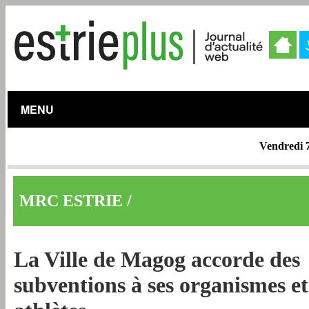
MENU
Vendredi 
MRC ESTRIE /
Memphrémagog
La Ville de Magog accorde des
subventions à ses organismes et