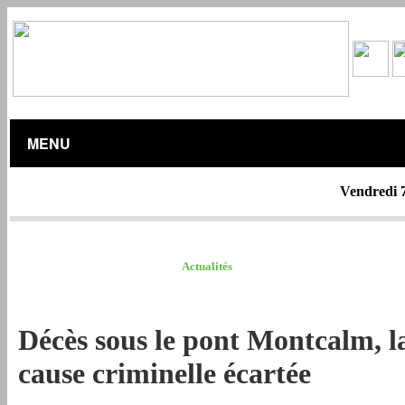
MENU
Vendredi 
ACTUALITÉS /
Actualités
Décès sous le pont Montcalm, l
cause criminelle écartée