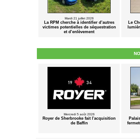
Mardi 21 juillet 2026
La RPM cherche à identifier d’autres
Le Ch
victimes potentielles de séquestration
lumiè
et d’enlèvement
NO
Mercredi 5 août 2026
Royer de Sherbrooke fait l'acquisition
Palai
de Baffin
fermet