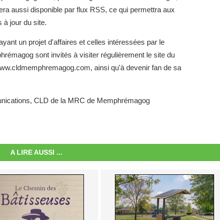
 sera aussi disponible par flux RSS, ce qui permettra aux
à jour du site.
ant un projet d'affaires et celles intéressées par le
magog sont invités à visiter régulièrement le site du
w.cldmemphremagog.com, ainsi qu'à devenir fan de sa
munications, CLD de la MRC de Memphrémagog
A LIRE AUSSI ...