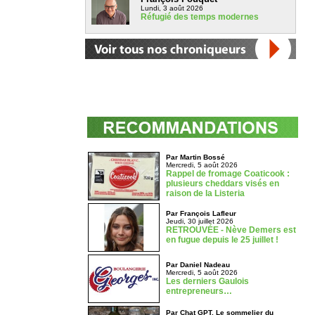
Lundi, 3 août 2026
Réfugié des temps modernes
Par Martin Bossé
Mercredi, 5 août 2026
Rappel de fromage Coaticook :
plusieurs cheddars visés en
raison de la Listeria
Par François Lafleur
Jeudi, 30 juillet 2026
RETROUVÉE - Nève Demers est
en fugue depuis le 25 juillet !
Par Daniel Nadeau
Mercredi, 5 août 2026
Les derniers Gaulois
entrepreneurs…
Par Chat GPT, Le sommelier du