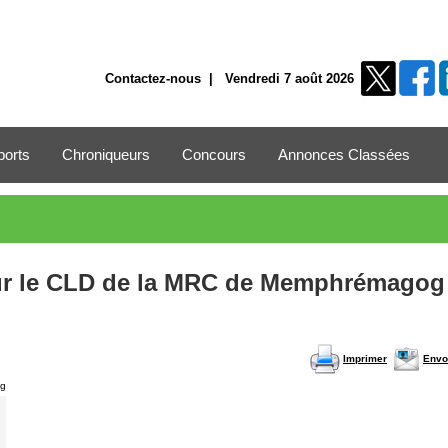
Contactez-nous
| Vendredi 7 août 2026
ports
Chroniqueurs
Concours
Annonces Classées
our le CLD de la MRC de Memphrémagog
Imprimer
Envo