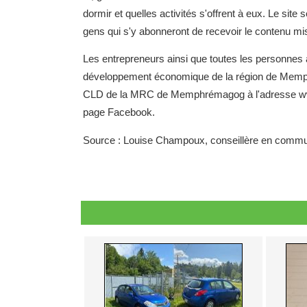
dormir et quelles activités s'offrent à eux. Le site
gens qui s'y abonneront de recevoir le contenu mis 
Les entrepreneurs ainsi que toutes les personnes ay
développement économique de la région de Memphré
CLD de la MRC de Memphrémagog à l'adresse ww
page Facebook.
Source : Louise Champoux, conseillère en com