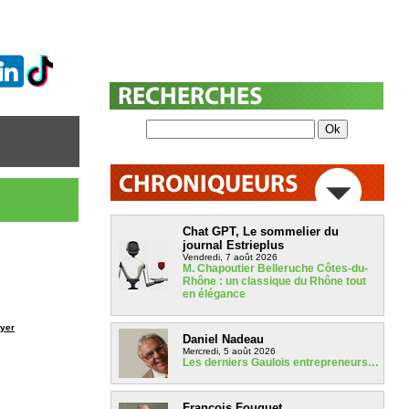
Chat GPT, Le sommelier du
journal Estrieplus
Vendredi, 7 août 2026
M. Chapoutier Belleruche Côtes-du-
Rhône : un classique du Rhône tout
en élégance
yer
Daniel Nadeau
Mercredi, 5 août 2026
Les derniers Gaulois entrepreneurs…
François Fouquet