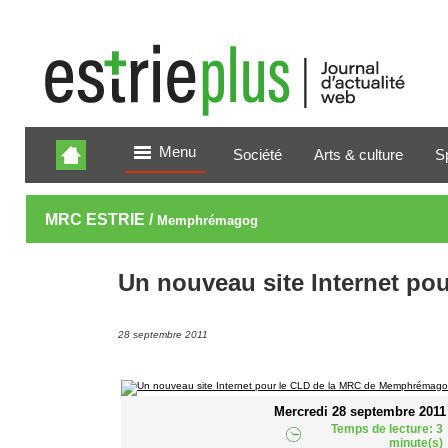
Menu
Société
Arts & culture
S
MRC ESTRIE /
Memphrémagog
Un nouveau site Internet p
28 septembre 2011
Mercredi 28 septembre 2011
Temps de lecture: 3
minute(s)