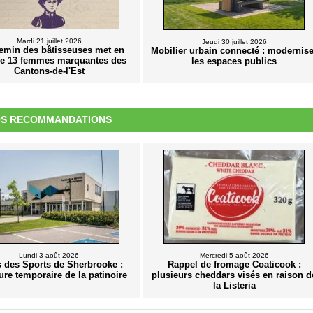
Mardi 21 juillet 2026
Jeudi 30 juillet 2026
emin des bâtisseuses met en
Mobilier urbain connecté : modernise
re 13 femmes marquantes des
les espaces publics
Cantons-de-l'Est
S RECOMMANDATIONS
Lundi 3 août 2026
Mercredi 5 août 2026
s des Sports de Sherbrooke :
Rappel de fromage Coaticook :
ure temporaire de la patinoire
plusieurs cheddars visés en raison d
la Listeria