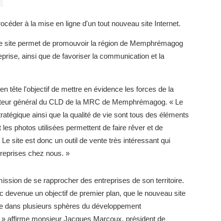
er à la mise en ligne d'un tout nouveau site Internet.
 site permet de promouvoir la région de Memphrémagog
rise, ainsi que de favoriser la communication et la
n tête l'objectif de mettre en évidence les forces de la
recteur général du CLD de la MRC de Memphrémagog. « Le
tratégique ainsi que la qualité de vie sont tous des éléments
et les photos utilisées permettent de faire rêver et de
Le site est donc un outil de vente très intéressant qui
ntreprises chez nous. »
ssion de se rapprocher des entreprises de son territoire.
 devenue un objectif de premier plan, que le nouveau site
re dans plusieurs sphères du développement
» affirme monsieur Jacques Marcoux, président de