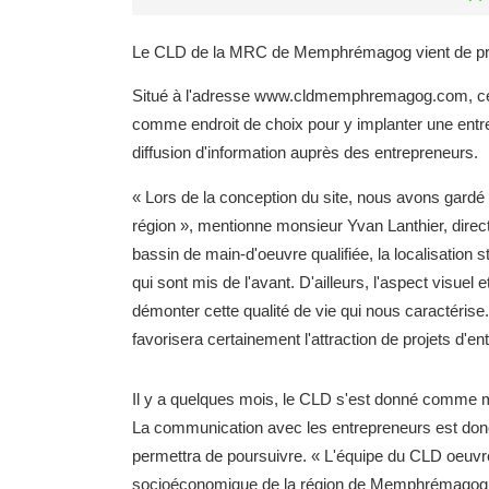
Le CLD de la MRC de Memphrémagog vient de procéd
Situé à l'adresse www.cldmemphremagog.com, ce
comme endroit de choix pour y implanter une entrep
diffusion d'information auprès des entrepreneurs.
« Lors de la conception du site, nous avons gardé e
région », mentionne monsieur Yvan Lanthier, di
bassin de main-d'oeuvre qualifiée, la localisation s
qui sont mis de l'avant. D'ailleurs, l'aspect visuel 
démonter cette qualité de vie qui nous caractérise. 
favorisera certainement l'attraction de projets d'e
Il y a quelques mois, le CLD s'est donné comme mi
La communication avec les entrepreneurs est donc
permettra de poursuivre. « L'équipe du CLD oeuv
socioéconomique de la région de Memphrémagog 