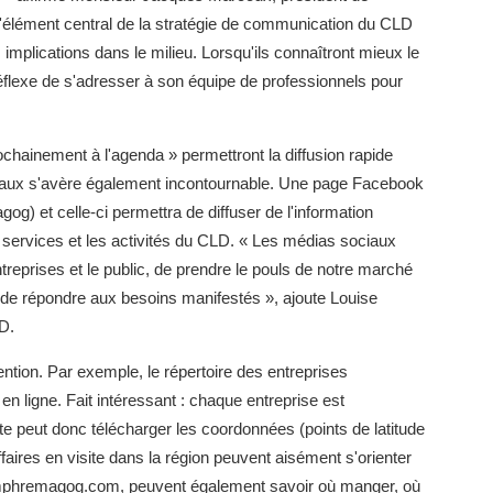
 l'élément central de la stratégie de communication du CLD
 implications dans le milieu. Lorsqu'ils connaîtront mieux le
réflexe de s'adresser à son équipe de professionnels pour
rochainement à l'agenda » permettront la diffusion rapide
iaux s'avère également incontournable. Une page Facebook
 et celle-ci permettra de diffuser de l'information
s services et les activités du CLD. « Les médias sociaux
treprises et le public, de prendre le pouls de notre marché
de répondre aux besoins manifestés », ajoute Louise
D.
tion. Par exemple, le répertoire des entreprises
 en ligne. Fait intéressant : chaque entreprise est
ute peut donc télécharger les coordonnées (points de latitude
faires en visite dans la région peuvent aisément s'orienter
emphremagog.com, peuvent également savoir où manger, où