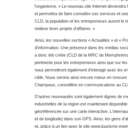
l'organisme. « Le nouveau site Internet deviendra
et permettra de faire connaître ses services et ses
CLD, la population et les entrepreneurs auront le 
réaliser leurs projets d'affaires. »
Ainsi, les nouvelles sections « Actualités » et « P
d'information. Une présence dans les médias soc
a donc été créée (CLD de la MRC de Memphrémagog)
pertinente pour les entrepreneurs ainsi que sur le
nous permettront également d'interagir avec les en
cible. Nous serons ainsi encore mieux en mesure 
Champoux, conseillère en communications au CL
D'autres nouveautés sont également dignes de men
industrielles de la région est maintenant disponible
géoréférencée sur une carte interactive. L'interna
et de longitude) dans son GPS. Ainsi, les gens d'af
et, grâce à un lien avec le site www.tourisme-m