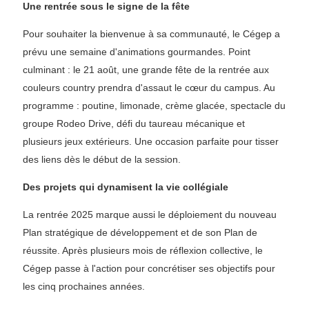
Une rentrée sous le signe de la fête
Pour souhaiter la bienvenue à sa communauté, le Cégep a
prévu une semaine d'animations gourmandes. Point
culminant : le 21 août, une grande fête de la rentrée aux
couleurs country prendra d'assaut le cœur du campus. Au
programme : poutine, limonade, crème glacée, spectacle du
groupe Rodeo Drive, défi du taureau mécanique et
plusieurs jeux extérieurs. Une occasion parfaite pour tisser
des liens dès le début de la session.
Des projets qui dynamisent la vie collégiale
La rentrée 2025 marque aussi le déploiement du nouveau
Plan stratégique de développement et de son Plan de
réussite. Après plusieurs mois de réflexion collective, le
Cégep passe à l'action pour concrétiser ses objectifs pour
les cinq prochaines années.