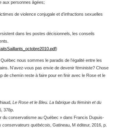
le aux personnes âgées;
imes de violence conjugale et d'infractions sexuelles
sistent dans les postes décisionnels, les conseils
ents.
FaitsSaillants_octobre2010.pdf
)
Québec nous sommes le paradis de l'égalité entre les
ins. N'avez-vous pas envie de devenir féministe? Chose
de chemin reste à faire pour en finir avec le Rose et le
thiaud,
Le Rose et le Bleu. La fabrique du féminin et du
6, 378p.
our du conservatisme au Québec » dans Francis Dupuis-
es conservateurs québécois
, Gatineau, M éditeur, 2016, p.