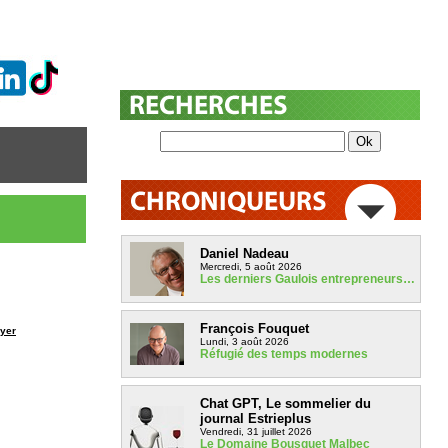
Daniel Nadeau
Mercredi, 5 août 2026
Les derniers Gaulois entrepreneurs…
François Fouquet
yer
Lundi, 3 août 2026
Réfugié des temps modernes
Chat GPT, Le sommelier du
journal Estrieplus
Vendredi, 31 juillet 2026
Le Domaine Bousquet Malbec