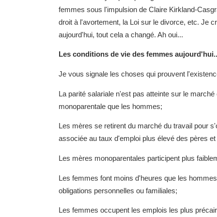
femmes sous l'impulsion de Claire Kirkland-Casg
droit à l'avortement, la Loi sur le divorce, etc. J
aujourd'hui, tout cela a changé. Ah oui...
Les conditions de vie des femmes aujourd'hui..
Je vous signale les choses qui prouvent l'existenc
La parité salariale n'est pas atteinte sur le march
monoparentale que les hommes;
Les mères se retirent du marché du travail pour s
associée au taux d'emploi plus élevé des pères e
Les mères monoparentales participent plus faiblem
Les femmes font moins d'heures que les hommes au 
obligations personnelles ou familiales;
Les femmes occupent les emplois les plus précair