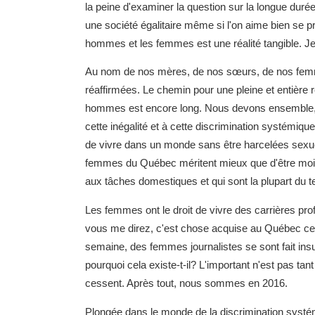
la peine d'examiner la question sur la longue dur
une société égalitaire même si l'on aime bien se 
hommes et les femmes est une réalité tangible. Je 
Au nom de nos mères, de nos sœurs, de nos femmes 
réaffirmées. Le chemin pour une pleine et entière 
hommes est encore long. Nous devons ensemble,
cette inégalité et à cette discrimination systémi
de vivre dans un monde sans être harcelées sexu
femmes du Québec méritent mieux que d'être moin
aux tâches domestiques et qui sont la plupart du 
Les femmes ont le droit de vivre des carrières pr
vous me direz, c'est chose acquise au Québec ce
semaine, des femmes journalistes se sont fait insu
pourquoi cela existe-t-il? L'important n'est pas t
cessent. Après tout, nous sommes en 2016.
Plongée dans le monde de la discrimination systém