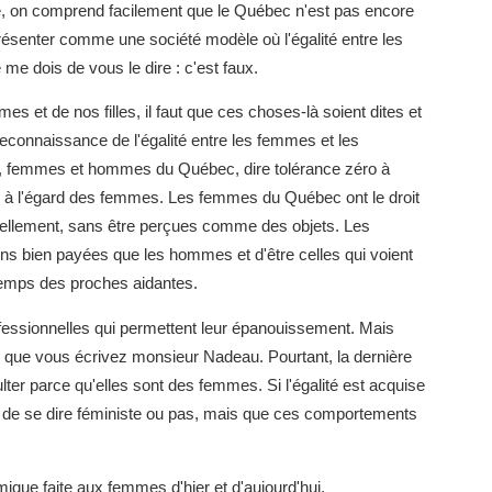
ée, on comprend facilement que le Québec n'est pas encore
présenter comme une société modèle où l'égalité entre les
me dois de vous le dire : c'est faux.
et de nos filles, il faut que ces choses-là soient dites et
reconnaissance de l'égalité entre les femmes et les
 femmes et hommes du Québec, dire tolérance zéro à
que à l'égard des femmes. Les femmes du Québec ont le droit
ellement, sans être perçues comme des objets. Les
s bien payées que les hommes et d'être celles qui voient
temps des proches aidantes.
ofessionnelles qui permettent leur épanouissement. Mais
 que vous écrivez monsieur Nadeau. Pourtant, la dernière
lter parce qu'elles sont des femmes. Si l'égalité est acquise
ant de se dire féministe ou pas, mais que ces comportements
ique faite aux femmes d'hier et d'aujourd'hui.