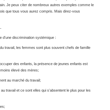
rain. Je peux citer de nombreux autres exemples comme le
e crois que tous vous aurez compris. Mais direz-vous
.
e d'une discrimination systémique :
é du travail, les femmes sont plus souvent chefs de famille
'occuper des enfants, la présence de jeunes enfants est
t moins élevé des mères;
ent au marché du travail;
travail et ce sont elles qui s'absentent le plus pour les
es;