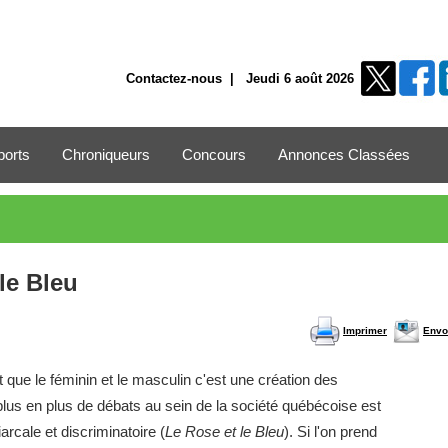
Contactez-nous
| Jeudi 6 août 2026
ports
Chroniqueurs
Concours
Annonces Classées
 le Bleu
Imprimer
Envo
t que le féminin et le masculin c'est une création des
plus en plus de débats au sein de la société québécoise est
arcale et discriminatoire (
Le Rose et le Bleu
). Si l'on prend