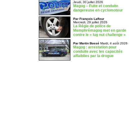
Jeudi, 30 juillet 2026
Magog – Fuite et conduite
dangereuse en cyclomoteur
Par François Lafleur
Mercredi, 29 juillet 2026
La Régie de police de
Memphrémagog met en garde
contre le « lug nut challenge »
Par Martin Bossé
Mardi, 4 août 2026
Magog : arrestation pour
conduite avec les capacités
affaiblies par la drogue