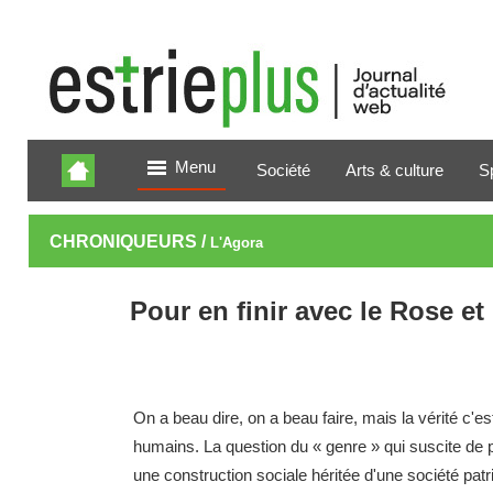
Menu
Société
Arts & culture
S
CHRONIQUEURS /
L'Agora
Pour en finir avec le Rose et
On a beau dire, on a beau faire, mais la vérité c'es
humains. La question du « genre » qui suscite de 
une construction sociale héritée d'une société patri