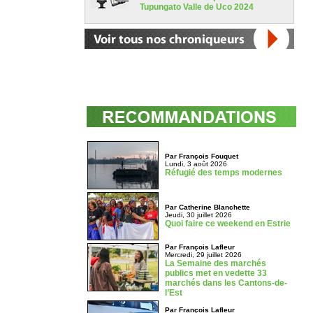
Tupungato Valle de Uco 2024
Par François Fouquet
Lundi, 3 août 2026
Réfugié des temps modernes
Par Catherine Blanchette
Jeudi, 30 juillet 2026
Quoi faire ce weekend en Estrie
Par François Lafleur
Mercredi, 29 juillet 2026
La Semaine des marchés
publics met en vedette 33
marchés dans les Cantons-de-
l’Est
Par François Lafleur