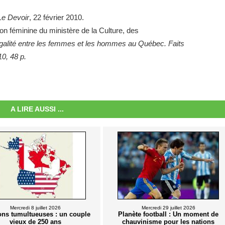
Le Devoir
, 22 février 2010.
n féminine du ministère de la Culture, des
égalité entre les femmes et les hommes au Québec. Faits
0, 48 p.
A LIRE AUSSI ...
Mercredi 8 juillet 2026
Mercredi 29 juillet 2026
ons tumultueuses : un couple
Planète football : Un moment de
vieux de 250 ans
chauvinisme pour les nations