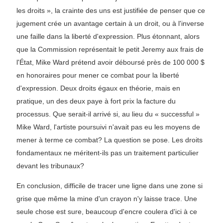
les droits », la crainte des uns est justifiée de penser que ce
jugement crée un avantage certain à un droit, ou à l'inverse
une faille dans la liberté d'expression. Plus étonnant, alors
que la Commission représentait le petit Jeremy aux frais de
l'État, Mike Ward prétend avoir déboursé près de 100 000 $
en honoraires pour mener ce combat pour la liberté
d'expression. Deux droits égaux en théorie, mais en
pratique, un des deux paye à fort prix la facture du
processus. Que serait-il arrivé si, au lieu du « successful »
Mike Ward, l'artiste poursuivi n'avait pas eu les moyens de
mener à terme ce combat? La question se pose. Les droits
fondamentaux ne méritent-ils pas un traitement particulier
devant les tribunaux?
En conclusion, difficile de tracer une ligne dans une zone si
grise que même la mine d'un crayon n'y laisse trace. Une
seule chose est sure, beaucoup d'encre coulera d'ici à ce