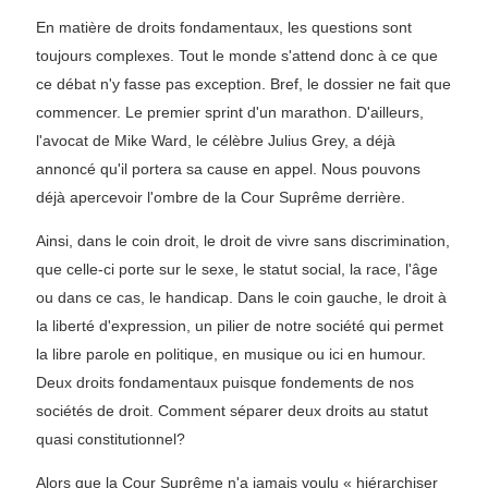
En matière de droits fondamentaux, les questions sont
toujours complexes. Tout le monde s'attend donc à ce que
ce débat n'y fasse pas exception. Bref, le dossier ne fait que
commencer. Le premier sprint d'un marathon. D'ailleurs,
l'avocat de Mike Ward, le célèbre Julius Grey, a déjà
annoncé qu'il portera sa cause en appel. Nous pouvons
déjà apercevoir l'ombre de la Cour Suprême derrière.
Ainsi, dans le coin droit, le droit de vivre sans discrimination,
que celle-ci porte sur le sexe, le statut social, la race, l'âge
ou dans ce cas, le handicap. Dans le coin gauche, le droit à
la liberté d'expression, un pilier de notre société qui permet
la libre parole en politique, en musique ou ici en humour.
Deux droits fondamentaux puisque fondements de nos
sociétés de droit. Comment séparer deux droits au statut
quasi constitutionnel?
Alors que la Cour Suprême n'a jamais voulu « hiérarchiser