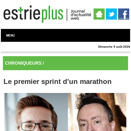
MENU
Dimanche 9 août 2026
CHRONIQUEURS /
Juridique
Le premier sprint d'un marathon