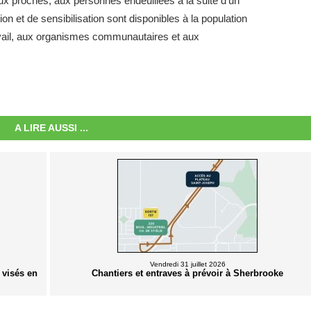
ux proches, aux personnes endeuillées à la suite d'un
ion et de sensibilisation sont disponibles à la population
ravail, aux organismes communautaires et aux
A LIRE AUSSI ...
Vendredi 31 juillet 2026
 visés en
Chantiers et entraves à prévoir à Sherbrooke