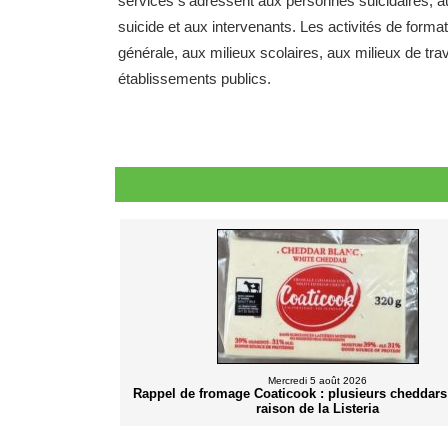
services s'adressent aux personnes suicidaires, a
suicide et aux intervenants. Les activités de format
générale, aux milieux scolaires, aux milieux de t
établissements publics.
Mercredi 5 août 2026
Rappel de fromage Coaticook : plusieurs cheddars
raison de la Listeria