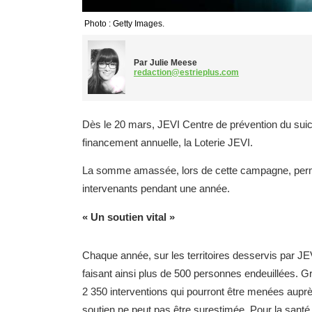
Photo : Getty Images.
Par Julie Meese
redaction@estrieplus.com
Dès le 20 mars, JEVI Centre de prévention du suic
financement annuelle, la Loterie JEVI.
La somme amassée, lors de cette campagne, perme
intervenants pendant une année.
« Un soutien vital »
Chaque année, sur les territoires desservis par JE
faisant ainsi plus de 500 personnes endeuillées. G
2 350 interventions qui pourront être menées aupr
soutien ne peut pas être surestimée. Pour la santé 