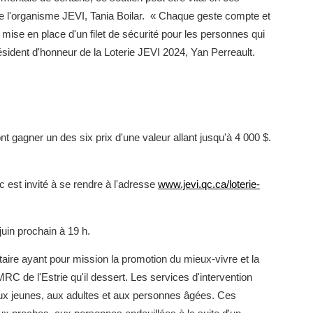
 de l'organisme JEVI, Tania Boilar. « Chaque geste compte et
 mise en place d'un filet de sécurité pour les personnes qui
résident d'honneur de la Loterie JEVI 2024, Yan Perreault.
ont gagner un des six prix d'une valeur allant jusqu'à 4 000 $.
ic est invité à se rendre à l'adresse
www.jevi.qc.ca/loterie-
juin prochain à 19 h.
e ayant pour mission la promotion du mieux-vivre et la
RC de l'Estrie qu'il dessert. Les services d'intervention
, aux jeunes, aux adultes et aux personnes âgées. Ces