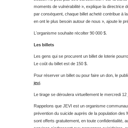
moments de vulnérabilité », explique la directrice
par conséquent, chaque billet acheté contribue à la
en ont le plus besoin autour de nous », ajoute le p
L'organisme souhaite récolter 90 000 $.
Les billets
Les gens qui se procurent un billet de loterie pourr
Le coût du billet est de 150 $.
Pour réserver un billet ou pour faire un don, le publ
jevi
.
Le tirage se déroulera virtuellement le mercredi 12 
Rappelons que JEVI est un organisme communautair
prévention du suicide auprès de la population des M
sont offerts gratuitement, en toute confidentialité