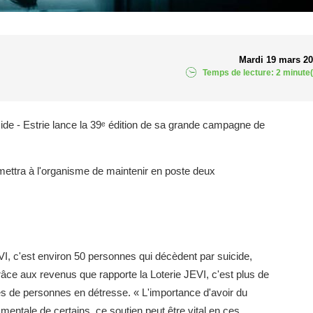
Mardi 19 mars 2
Temps de lecture: 2 minute(
ide - Estrie lance la 39ᵉ édition de sa grande campagne de
ttra à l'organisme de maintenir en poste deux
VI, c'est environ 50 personnes qui décèdent par suicide,
râce aux revenus que rapporte la Loterie JEVI, c'est plus de
ès de personnes en détresse. « L'importance d'avoir du
mentale de certains, ce soutien peut être vital en ces