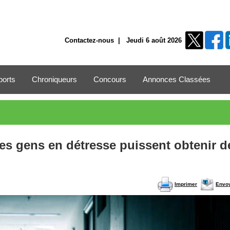
Contactez-nous
| Jeudi 6 août 2026
ports
Chroniqueurs
Concours
Annonces Classées
les gens en détresse puissent obtenir d
Imprimer
Envo