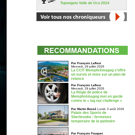
Tupungato Valle de Uco 2024
Par François Lafleur
Mercredi, 29 juillet 2026
La CCIT Memphrémagog s’offre
un sursis et mise sur un plan de
relance
Par François Lafleur
Mercredi, 29 juillet 2026
La Régie de police de
Memphrémagog met en garde
contre le « lug nut challenge »
Par Martin Bossé
Lundi, 3 août 2026
Palais des Sports de
Sherbrooke : fermeture
temporaire de la patinoire
Par François Fouquet