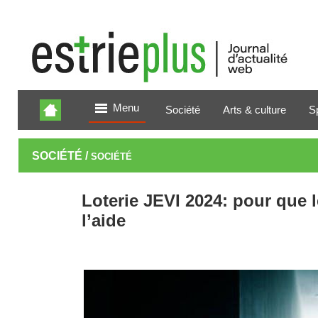
Menu
Société
Arts & culture
S
SOCIÉTÉ /
SOCIÉTÉ
Loterie JEVI 2024: pour que 
l’aide