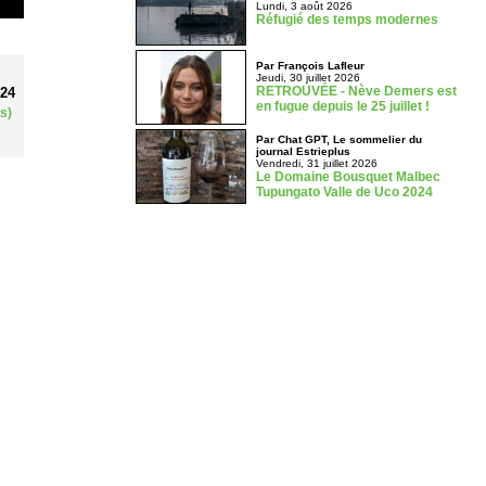
Lundi, 3 août 2026
Réfugié des temps modernes
Par François Lafleur
Jeudi, 30 juillet 2026
RETROUVÉE - Nève Demers est
024
en fugue depuis le 25 juillet !
s)
Par Chat GPT, Le sommelier du
journal Estrieplus
Vendredi, 31 juillet 2026
Le Domaine Bousquet Malbec
Tupungato Valle de Uco 2024