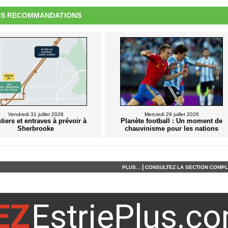
S RECOMMANDATIONS
Vendredi 31 juillet 2026
Mercredi 29 juillet 2026
tiers et entraves à prévoir à
Planète football : Un moment de
Sherbrooke
chauvinisme pour les nations
|
PLUS...
CONSULTEZ LA SECTION COMPLÈ
EZ
EstriePlus.c