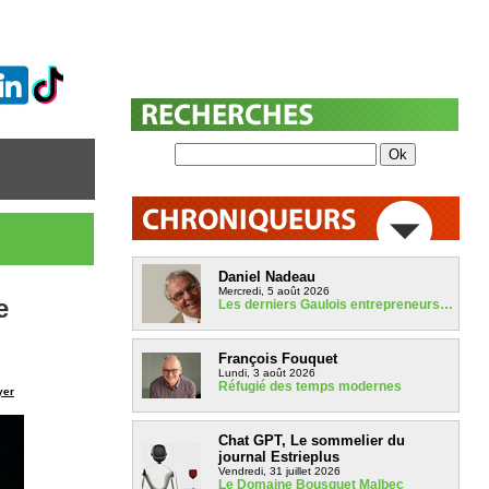
Daniel Nadeau
Mercredi, 5 août 2026
e
Les derniers Gaulois entrepreneurs…
François Fouquet
Lundi, 3 août 2026
Réfugié des temps modernes
yer
Chat GPT, Le sommelier du
journal Estrieplus
Vendredi, 31 juillet 2026
Le Domaine Bousquet Malbec