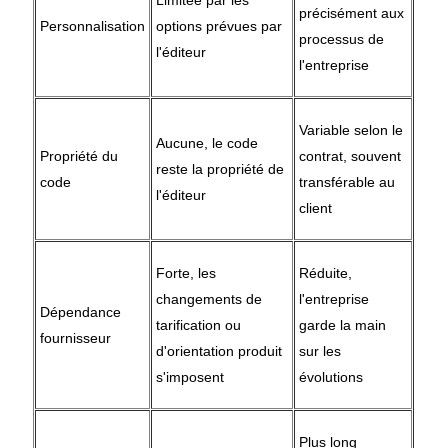
Limitée par les
précisément aux
Personnalisation
options prévues par
processus de
l'éditeur
l'entreprise
Variable selon le
Aucune, le code
Propriété du
contrat, souvent
reste la propriété de
code
transférable au
l'éditeur
client
Forte, les
Réduite,
changements de
l'entreprise
Dépendance
tarification ou
garde la main
fournisseur
d'orientation produit
sur les
s'imposent
évolutions
Plus long