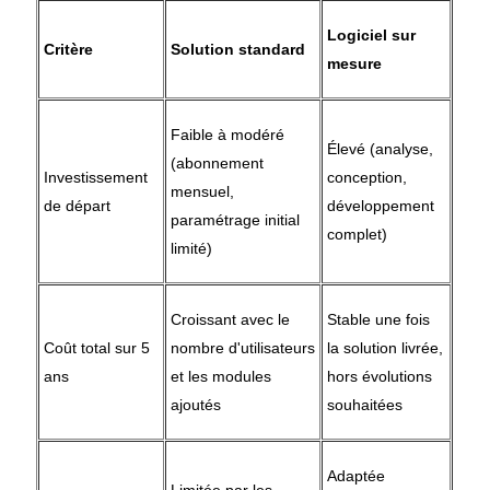
Logiciel sur
Critère
Solution standard
mesure
Faible à modéré
Élevé (analyse,
(abonnement
Investissement
conception,
mensuel,
de départ
développement
paramétrage initial
complet)
limité)
Croissant avec le
Stable une fois
Coût total sur 5
nombre d'utilisateurs
la solution livrée,
ans
et les modules
hors évolutions
ajoutés
souhaitées
Adaptée