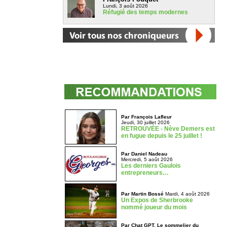
Lundi, 3 août 2026
Réfugié des temps modernes
Par François Lafleur
Jeudi, 30 juillet 2026
RETROUVÉE - Nève Demers est
en fugue depuis le 25 juillet !
Par Daniel Nadeau
Mercredi, 5 août 2026
Les derniers Gaulois
entrepreneurs…
Par Martin Bossé
Mardi, 4 août 2026
Un Expos de Sherbrooke
nommé joueur du mois
Par Chat GPT, Le sommelier du