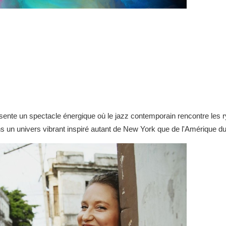
sente un spectacle énergique où le jazz contemporain rencontre les r
ns un univers vibrant inspiré autant de New York que de l'Amérique d