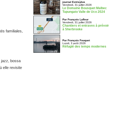
journal Estrieplus
Vendredi, 31 juillet 2026
Le Domaine Bousquet Malbec
Tupungato Valle de Uco 2024
Par François Lafleur
Vendredi, 31 juillet 2026
Chantiers et entraves à prévoir
à Sherbrooke
és familiales,
Par François Fouquet
Lundi, 3 août 2026
Réfugié des temps modernes
 jazz, bossa
 elle revisite