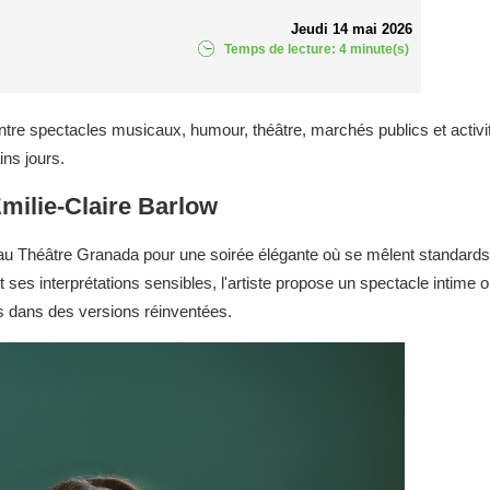
Jeudi 14 mai 2026
Temps de lecture: 4 minute(s)
tre spectacles musicaux, humour, théâtre, marchés publics et activit
ns jours.
Emilie-Claire Barlow
 au Théâtre Granada pour une soirée élégante où se mêlent standards
es interprétations sensibles, l'artiste propose un spectacle intime où
s dans des versions réinventées.