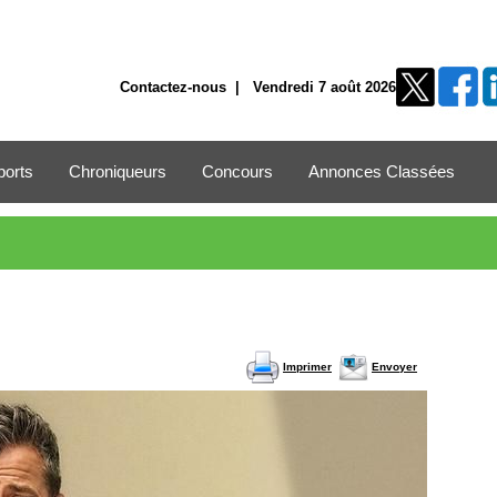
Contactez-nous
| Vendredi 7 août 2026
ports
Chroniqueurs
Concours
Annonces Classées
Imprimer
Envoyer