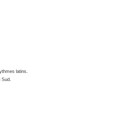
ythmes latins.
u Sud.