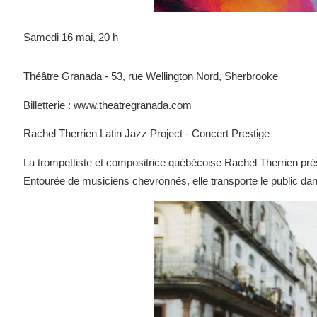
Samedi 16 mai, 20 h
Théâtre Granada - 53, rue Wellington Nord, Sherbrooke
Billetterie : www.theatregranada.com
Rachel Therrien Latin Jazz Project - Concert Prestige
La trompettiste et compositrice québécoise Rachel Therrien pré
Entourée de musiciens chevronnés, elle transporte le public da