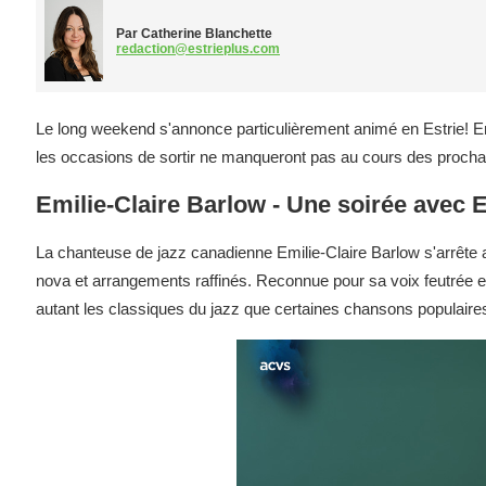
Par Catherine Blanchette
redaction@estrieplus.com
Le long weekend s'annonce particulièrement animé en Estrie! En
les occasions de sortir ne manqueront pas au cours des prochai
Emilie-Claire Barlow - Une soirée avec 
La chanteuse de jazz canadienne Emilie-Claire Barlow s'arrête
nova et arrangements raffinés. Reconnue pour sa voix feutrée et s
autant les classiques du jazz que certaines chansons populaire