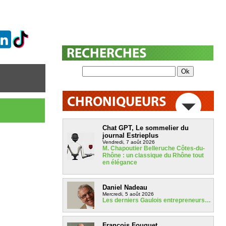
Chat GPT, Le sommelier du
journal Estrieplus
Vendredi, 7 août 2026
M. Chapoutier Belleruche Côtes-du-
Rhône : un classique du Rhône tout
en élégance
Daniel Nadeau
Mercredi, 5 août 2026
Les derniers Gaulois entrepreneurs…
François Fouquet