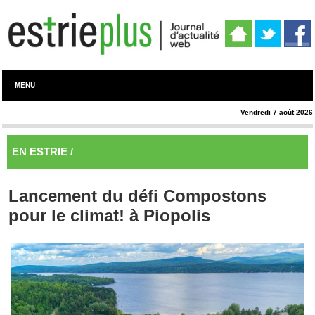
MENU
Vendredi 7 août 2026
EN ESTRIE /
Haut St-François
Lancement du défi Compostons
pour le climat! à Piopolis