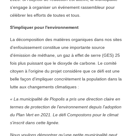
s'engage à organiser un événement rassembleur pour
célébrer les efforts de toutes et tous.
S'impliquer pour l'environnement
La décomposition des matières organiques dans nos sites
d'enfouissement constitue une importante source
d'émission de méthane, un gaz à effet de serre (GES) 25
fois plus puissant que le dioxyde de carbone. Le comité
citoyen à l'origine du projet considère que ce défi est une
belle façon d'impliquer concrètement la population dans la
lutte aux changements climatiques :
« La municipalité de Piopolis a pris une direction claire en
termes de protection de l'environnement depuis l'adoption
du Plan Vert en 2021. Le défi Compostons pour le climat
s'inscrit dans cette lignée.
Nous voulons démontrer qu'une petite municipalité peut