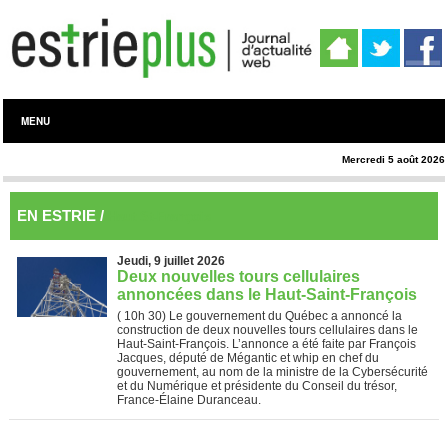
MENU
Mercredi 5 août 2026
EN ESTRIE /
Haut St-François
Jeudi, 9 juillet 2026
Deux nouvelles tours cellulaires
annoncées dans le Haut-Saint-François
( 10h 30)
Le gouvernement du Québec a annoncé la
construction de deux nouvelles tours cellulaires dans le
Haut-Saint-François. L’annonce a été faite par François
Jacques, député de Mégantic et whip en chef du
gouvernement, au nom de la ministre de la Cybersécurité
et du Numérique et présidente du Conseil du trésor,
France-Élaine Duranceau.