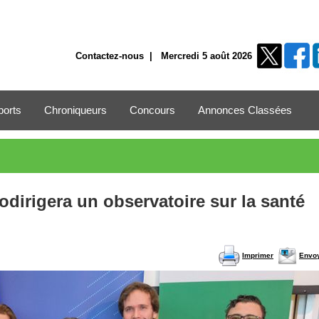
Contactez-nous
| Mercredi 5 août 2026
ports
Chroniqueurs
Concours
Annonces Classées
odirigera un observatoire sur la santé
Imprimer
Envo