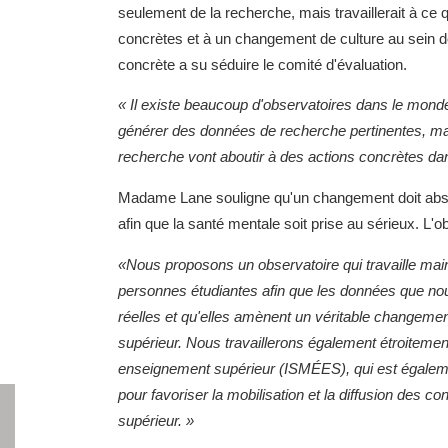
seulement de la recherche, mais travaillerait à ce 
concrètes et à un changement de culture au sein d
concrète a su séduire le comité d'évaluation.
« Il existe beaucoup d'observatoires dans le monde
générer des données de recherche pertinentes, ma
recherche vont aboutir à des actions concrètes da
Madame Lane souligne qu'un changement doit abso
afin que la santé mentale soit prise au sérieux. L'o
«Nous proposons un observatoire qui travaille main
personnes étudiantes afin que les données que nous p
réelles et qu'elles amènent un véritable changeme
supérieur. Nous travaillerons également étroitement 
enseignement supérieur (ISMÉES), qui est égaleme
pour favoriser la mobilisation et la diffusion des
supérieur. »