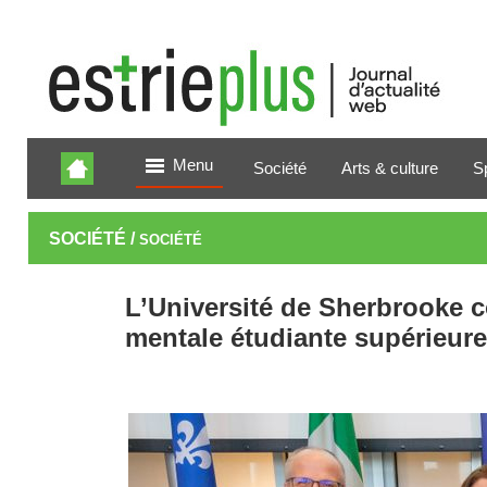
Menu
Société
Arts & culture
S
SOCIÉTÉ /
SOCIÉTÉ
L’Université de Sherbrooke c
mentale étudiante supérieure