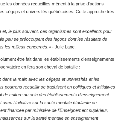
que les données recueillies mènent à la prise d'actions
es cégeps et universités québécoises. Cette approche très
 et, le plus souvent, ces organismes sont excellents pour
is peu se préoccupent des façons dont les résultats de
ns les milieux concernés
.» - Julie Lane.
lument être fait dans les établissements d'enseignements
bservatoire en fera son cheval de bataille :
 dans la main avec les cégeps et universités et les
ourrons recueillir se traduisent en politiques et initiatives
nt de culture au sein des établissements d'enseignement
avec l'Initiative sur la santé mentale étudiante en
nt financée par ministère de l'Enseignement supérieur,
 connaissances sur la santé mentale en enseignement