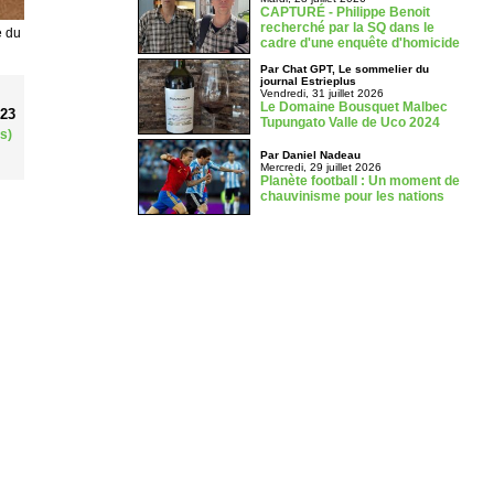
CAPTURÉ - Philippe Benoit
recherché par la SQ dans le
e du
cadre d'une enquête d'homicide
Par Chat GPT, Le sommelier du
journal Estrieplus
Vendredi, 31 juillet 2026
Le Domaine Bousquet Malbec
023
Tupungato Valle de Uco 2024
s)
Par Daniel Nadeau
Mercredi, 29 juillet 2026
Planète football : Un moment de
chauvinisme pour les nations