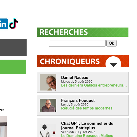
Daniel Nadeau
Mercredi, 5 août 2026
Les derniers Gaulois entrepreneurs…
François Fouquet
Lundi, 3 août 2026
Réfugié des temps modernes
yer
Chat GPT, Le sommelier du
journal Estrieplus
Vendredi, 31 juillet 2026
Le Domaine Bousquet Malbec