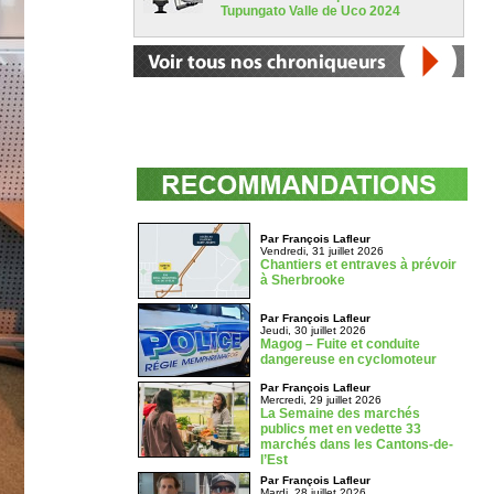
Tupungato Valle de Uco 2024
Par François Lafleur
Vendredi, 31 juillet 2026
Chantiers et entraves à prévoir
à Sherbrooke
Par François Lafleur
Jeudi, 30 juillet 2026
Magog – Fuite et conduite
dangereuse en cyclomoteur
Par François Lafleur
Mercredi, 29 juillet 2026
La Semaine des marchés
publics met en vedette 33
marchés dans les Cantons-de-
l’Est
Par François Lafleur
Mardi, 28 juillet 2026