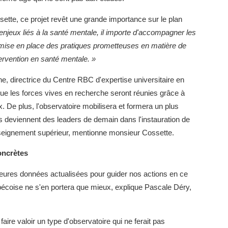
sette, ce projet revêt une grande importance sur le plan
 enjeux liés à la santé mentale, il importe d'accompagner les
mise en place des pratiques prometteuses en matière de
tervention en santé mentale. »
ane, directrice du Centre RBC d'expertise universitaire en
 les forces vives en recherche seront réunies grâce à
. De plus, l'observatoire mobilisera et formera un plus
s deviennent des leaders de demain dans l'instauration de
enseignement supérieur, mentionne monsieur Cossette.
oncrètes
leures données actualisées pour guider nos actions en ce
ébécoise ne s'en portera que mieux, explique Pascale Déry,
faire valoir un type d'observatoire qui ne ferait pas