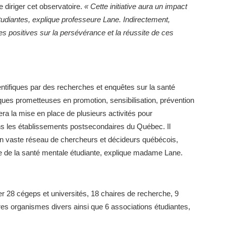
 diriger cet observatoire.
« Cette initiative aura un impact
étudiantes, explique professeure Lane. Indirectement,
es positives sur la persévérance et la réussite de ces
ntifiques par des recherches et enquêtes sur la santé
iques prometteuses en promotion, sensibilisation, prévention
sera la mise en place de plusieurs activités pour
 les établissements postsecondaires du Québec. Il
n vaste réseau de chercheurs et décideurs québécois,
ue de la santé mentale étudiante, explique madame Lane.
er 28 cégeps et universités, 18 chaires de recherche, 9
utres organismes divers ainsi que 6 associations étudiantes,