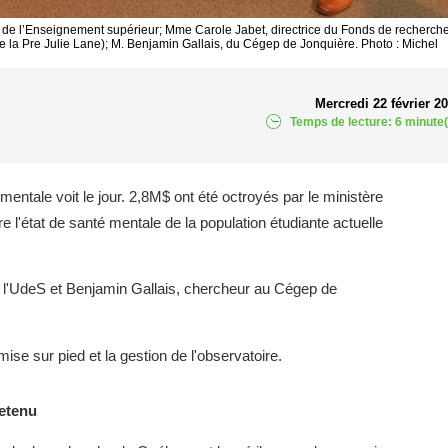
re de l’Enseignement supérieur; Mme Carole Jabet, directrice du Fonds de recherch
 la Pre Julie Lane); M. Benjamin Gallais, du Cégep de Jonquière. Photo : Michel
Mercredi 22 février 2
Temps de lecture: 6 minute(
mentale voit le jour. 2,8M$ ont été octroyés par le ministère
 l'état de santé mentale de la population étudiante actuelle
de l'UdeS et Benjamin Gallais, chercheur au Cégep de
mise sur pied et la gestion de l'observatoire.
retenu