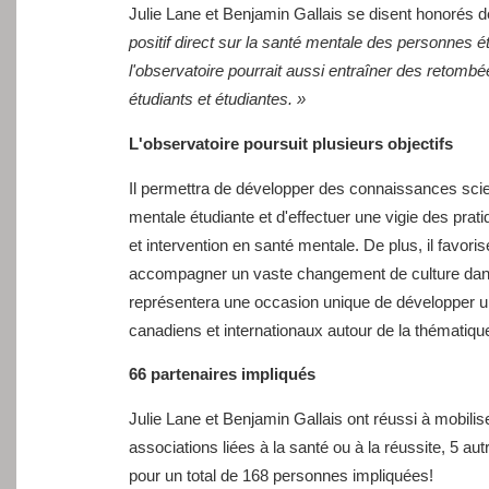
Julie Lane et Benjamin Gallais se disent honorés de
positif direct sur la santé mentale des personnes 
l'observatoire pourrait aussi entraîner des retombé
étudiants et étudiantes. »
L'observatoire poursuit plusieurs objectifs
Il permettra de développer des connaissances scie
mentale étudiante et d'effectuer une vigie des prat
et intervention en santé mentale. De plus, il favori
accompagner un vaste changement de culture dans
représentera une occasion unique de développer u
canadiens et internationaux autour de la thématiq
66 partenaires impliqués
Julie Lane et Benjamin Gallais ont réussi à mobilis
associations liées à la santé ou à la réussite, 5 a
pour un total de 168 personnes impliquées!