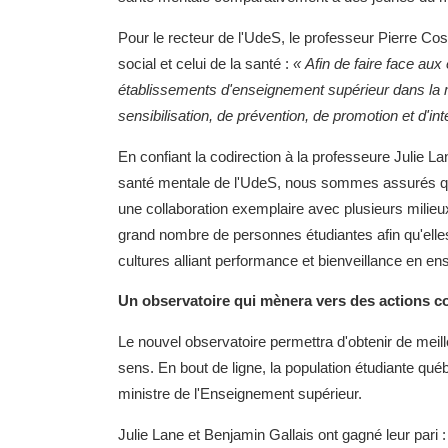
Pour le recteur de l'UdeS, le professeur Pierre Cos
social et celui de la santé :
« Afin de faire face aux
établissements d'enseignement supérieur dans la 
sensibilisation, de prévention, de promotion et d'in
En confiant la codirection à la professeure Julie L
santé mentale de l'UdeS, nous sommes assurés que
une collaboration exemplaire avec plusieurs milieux
grand nombre de personnes étudiantes afin qu'elle
cultures alliant performance et bienveillance en 
Un observatoire qui mènera vers des actions c
Le nouvel observatoire permettra d'obtenir de meil
sens. En bout de ligne, la population étudiante qu
ministre de l'Enseignement supérieur.
Julie Lane et Benjamin Gallais ont gagné leur pari : 