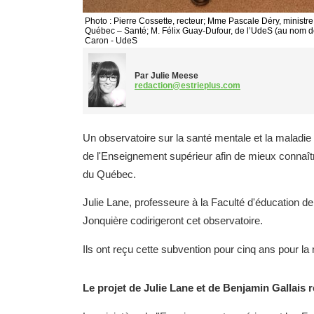
Photo : Pierre Cossette, recteur; Mme Pascale Déry, minist
Québec – Santé; M. Félix Guay-Dufour, de l’UdeS (au nom de
Caron - UdeS
Par Julie Meese
redaction@estrieplus.com
Un observatoire sur la santé mentale et la maladie 
de l'Enseignement supérieur afin de mieux connaître
du Québec.
Julie Lane, professeure à la Faculté d'éducation 
Jonquière codirigeront cet observatoire.
Ils ont reçu cette subvention pour cinq ans pour la 
Le projet de Julie Lane et de Benjamin Gallais 