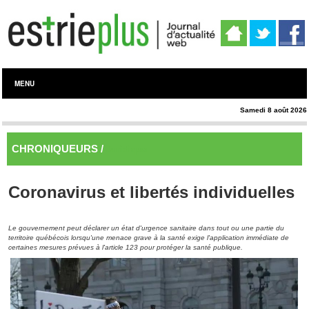
MENU
Samedi 8 août 2026
CHRONIQUEURS /
Juridique
Coronavirus et libertés individuelles
Le gouvernement peut déclarer un état d'urgence sanitaire dans tout ou une partie du
territoire québécois lorsqu'une menace grave à la santé exige l'application immédiate de
certaines mesures prévues à l'article 123 pour protéger la santé publique.