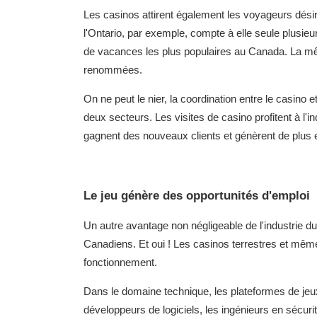
Les casinos attirent également les voyageurs dés
l'Ontario, par exemple, compte à elle seule plusie
de vacances les plus populaires au Canada. La mêm
renommées.
On ne peut le nier, la coordination entre le casino 
deux secteurs. Les visites de casino profitent à l'
gagnent des nouveaux clients et génèrent de plus 
Le jeu génère des opportunités d'emploi
Un autre avantage non négligeable de l'industrie du
Canadiens. Et oui ! Les casinos terrestres et mêm
fonctionnement.
Dans le domaine technique, les plateformes de jeux
développeurs de logiciels, les ingénieurs en sécurité 