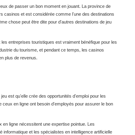
ireux de passer un bon moment en jouant. La province de
urs casinos et est considérée comme l'une des destinations
e chose peut être dite pour d'autres destinations de jeu
et les entreprises touristiques est vraiment bénéfique pour les
industrie du tourisme, et pendant ce temps, les casinos
en plus de revenus.
 jeu est qu'elle crée des opportunités d'emploi pour les
e ceux en ligne ont besoin d'employés pour assurer le bon
 en ligne nécessitent une expertise pointue. Les
informatique et les spécialistes en intelligence artificielle