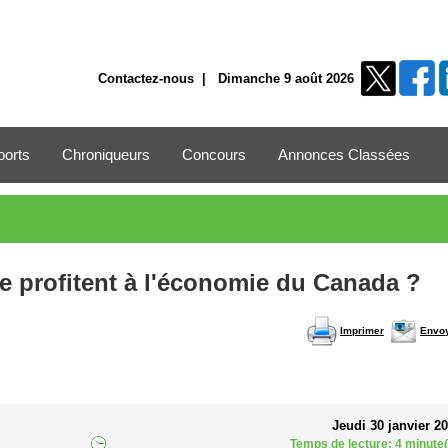
Contactez-nous
| Dimanche 9 août 2026
ports
Chroniqueurs
Concours
Annonces Classées
e profitent à l'économie du Canada ?
Imprimer
Envo
Jeudi 30 janvier 2
Temps de lecture: 4 minute(