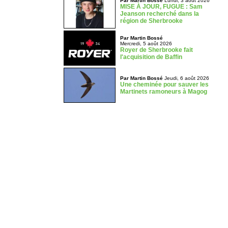
Par Martin Bossé
Lundi, 3 août 2026
MISE À JOUR, FUGUE : Sam
Jeanson recherché dans la
région de Sherbrooke
Par Martin Bossé
Mercredi, 5 août 2026
Royer de Sherbrooke fait
l'acquisition de Baffin
Par Martin Bossé
Jeudi, 6 août 2026
Une cheminée pour sauver les
Martinets ramoneurs à Magog