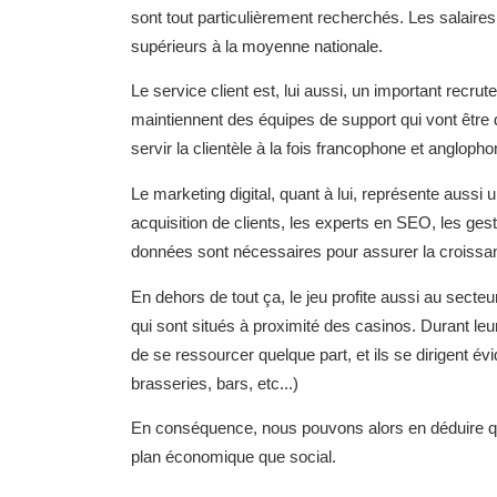
sont tout particulièrement recherchés. Les salaire
supérieurs à la moyenne nationale.
Le service client est, lui aussi, un important recru
maintiennent des équipes de support qui vont être d
servir la clientèle à la fois francophone et anglop
Le marketing digital, quant à lui, représente aussi
acquisition de clients, les experts en SEO, les ge
données sont nécessaires pour assurer la croissanc
En dehors de tout ça, le jeu profite aussi au secteur
qui sont situés à proximité des casinos. Durant leu
de se ressourcer quelque part, et ils se dirigent é
brasseries, bars, etc...)
En conséquence, nous pouvons alors en déduire que
plan économique que social.