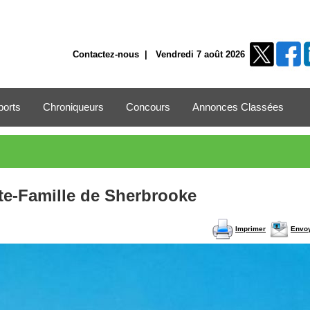
Contactez-nous
| Vendredi 7 août 2026
ports
Chroniqueurs
Concours
Annonces Classées
inte-Famille de Sherbrooke
Imprimer
Envo