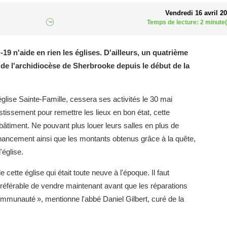
Vendredi 16 avril 2
Temps de lecture: 2 minute(
-19 n'aide en rien les églises. D'ailleurs, un quatrième
re de l'archidiocèse de Sherbrooke depuis le début de la
église Sainte-Famille, cessera ses activités le 30 mai
tissement pour remettre les lieux en bon état, cette
 bâtiment. Ne pouvant plus louer leurs salles en plus de
 financement ainsi que les montants obtenus grâce à la quête,
'église.
 cette église qui était toute neuve à l'époque. Il faut
préférable de vendre maintenant avant que les réparations
 communauté », mentionne l'abbé Daniel Gilbert, curé de la