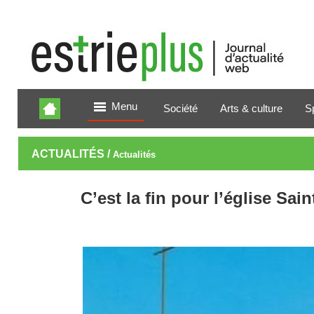
Menu
Société
Arts & culture
S
ACTUALITÉS /
Actualités
C’est la fin pour l’église Sa