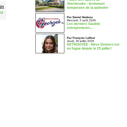
Sherbrooke : fermeture
021
temporaire de la patinoire
s)
Par Daniel Nadeau
Mercredi, 5 août 2026
Les derniers Gaulois
entrepreneurs…
Par François Lafleur
Jeudi, 30 juillet 2026
RETROUVÉE - Nève Demers est
en fugue depuis le 25 juillet !