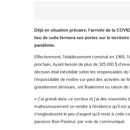
Déjà en situation précaire, l'arrivée de la COVID
lieu de culte fermera ses portes sur le territoi
pandémie.
Effectivement, l'établissement construit en 1965, l'
prochain. Ayant besoin de plus de 325 000 $ d'inves
décision était inévitable selon les responsables du
l'impossibilité de mettre sur pied des activités de
grandement diminués, ont finalement eu raison de l
« J'ai grandi dans ce secteur et j'ai des souvenirs de
malheureusement se rendre à l'évidence qu'il est 
n'engloutissent le peu d'argent qu'il reste à cette
paroisse Bon-Pasteur, par voie de communiqué.