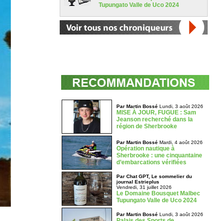
Tupungato Valle de Uco 2024
Par Martin Bossé
Lundi, 3 août 2026
MISE À JOUR, FUGUE : Sam
Jeanson recherché dans la
région de Sherbrooke
Par Martin Bossé
Mardi, 4 août 2026
Opération nautique à
Sherbrooke : une cinquantaine
d’embarcations vérifiées
Par Chat GPT, Le sommelier du
journal Estrieplus
Vendredi, 31 juillet 2026
Le Domaine Bousquet Malbec
Tupungato Valle de Uco 2024
Par Martin Bossé
Lundi, 3 août 2026
Palais des Sports de