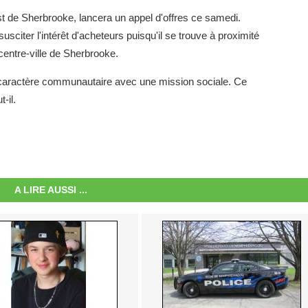
est de Sherbrooke, lancera un appel d'offres ce samedi.
usciter l'intérêt d'acheteurs puisqu'il se trouve à proximité
centre-ville de Sherbrooke.
 caractère communautaire avec une mission sociale. Ce
-il.
A LIRE AUSSI ...