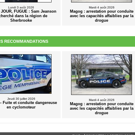
Lundi 3 août 2026
Mardi 4 août 2026
 JOUR, FUGUE : Sam Jeanson
Magog : arrestation pour conduite
cherché dans la région de
avec les capacités affaiblies par la
Sherbrooke
drogue
S RECOMMANDATIONS
Jeudi 30 juillet 2026
Mardi 4 août 2026
 Fuite et conduite dangereuse
Magog : arrestation pour conduite
en cyclomoteur
avec les capacités affaiblies par la
drogue