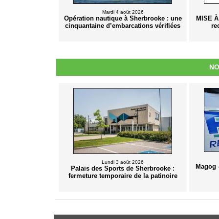
Mardi 4 août 2026
Opération nautique à Sherbrooke : une
MISE À
cinquantaine d’embarcations vérifiées
re
NO
Lundi 3 août 2026
Magog –
Palais des Sports de Sherbrooke :
fermeture temporaire de la patinoire