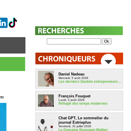
Daniel Nadeau
Mercredi, 5 août 2026
Les derniers Gaulois entrepreneurs…
François Fouquet
yer
Lundi, 3 août 2026
Réfugié des temps modernes
Chat GPT, Le sommelier du
journal Estrieplus
Vendredi, 31 juillet 2026
Le Domaine Bousquet Malbec