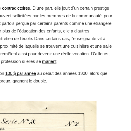
 contradictoires
. D'une part, elle jouit d'un certain prestige
uvent sollicitées par les membres de la communauté, pour
est parfois perçue par certains parents comme une étrangère
n plus de l'éducation des enfants, elle a d'autres
retien de l'école. Dans certains cas, l'enseignante vit à
proximité de laquelle se trouvent une cuisinière et une salle
tremêlent ainsi pour devenir une réelle vocation. D'ailleurs,
 profession si elles se
marient
.
ron
100 $ par année
au début des années 1900, alors que
eux, gagnent le double.