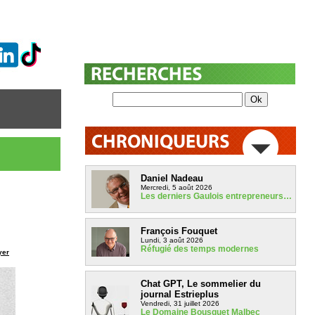
Daniel Nadeau
Mercredi, 5 août 2026
Les derniers Gaulois entrepreneurs…
François Fouquet
Lundi, 3 août 2026
Réfugié des temps modernes
yer
Chat GPT, Le sommelier du
journal Estrieplus
Vendredi, 31 juillet 2026
Le Domaine Bousquet Malbec