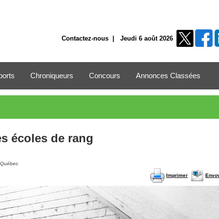
Contactez-nous
| Jeudi 6 août 2026
ports
Chroniqueurs
Concours
Annonces Classées
les écoles de rang
u Québec
Imprimer
Envo