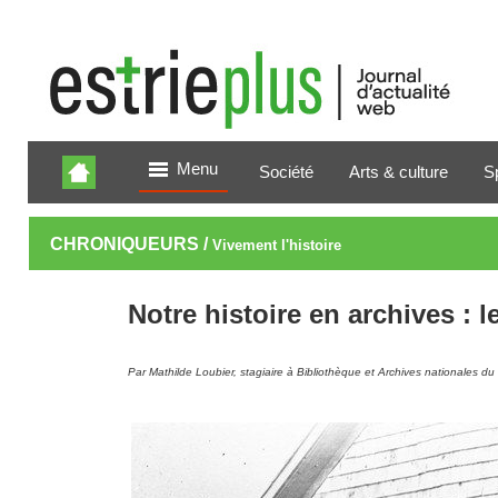
Menu
Société
Arts & culture
S
CHRONIQUEURS /
Vivement l'histoire
Notre histoire en archives : 
Par Mathilde Loubier, stagiaire à Bibliothèque et Archives nationales d