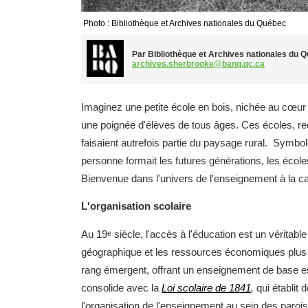
Photo : Bibliothèque et Archives nationales du Québec
Par Bibliothèque et Archives nationales du 
archives.sherbrooke@banq.qc.ca
Imaginez une petite école en bois, nichée au cœu
une poignée d'élèves de tous âges. Ces écoles, reco
faisaient autrefois partie du paysage rural. Symbo
personne formait les futures générations, les écoles
Bienvenue dans l'univers de l'enseignement à la 
L'organisation scolaire
Au 19ᵉ siècle, l'accès à l'éducation est un véritable
géographique et les ressources économiques plus fai
rang émergent, offrant un enseignement de base 
consolide avec la
Loi scolaire de 1841
,
qui établit
l'organisation de l'enseignement au sein des paroi