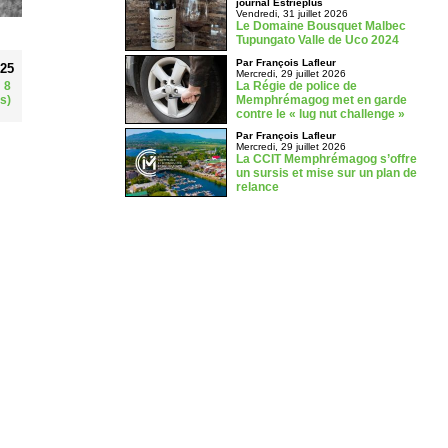
journal Estrieplus
Vendredi, 31 juillet 2026
Le Domaine Bousquet Malbec
Tupungato Valle de Uco 2024
Par François Lafleur
025
Mercredi, 29 juillet 2026
La Régie de police de
 8
Memphrémagog met en garde
s)
contre le « lug nut challenge »
Par François Lafleur
Mercredi, 29 juillet 2026
La CCIT Memphrémagog s’offre
un sursis et mise sur un plan de
relance