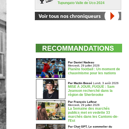
Tupungato Valle de Uco 2024
Par Daniel Nadeau
Mercredi, 29 juillet 2026
Planète football : Un moment de
chauvinisme pour les nations
Par Martin Bossé
Lundi, 3 août 2026
MISE À JOUR, FUGUE : Sam
Jeanson recherché dans la
région de Sherbrooke
Par François Lafleur
Mercredi, 29 juillet 2026
La Semaine des marchés
publics met en vedette 33
marchés dans les Cantons-de-
l’Est
Par Chat GPT, Le sommelier du