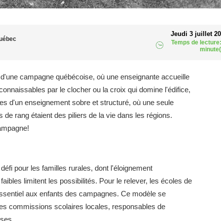
Jeudi 3 juillet 2
Québec
Temps de lecture:
minute(
r d'une campagne québécoise, où une enseignante accueille
nnaissables par le clocher ou la croix qui domine l'édifice,
les d'un enseignement sobre et structuré, où une seule
 de rang étaient des piliers de la vie dans les régions.
campagne!
 défi pour les familles rurales, dont l'éloignement
bles limitent les possibilités. Pour le relever, les écoles de
essentiel aux enfants des campagnes. Ce modèle se
 des commissions scolaires locales, responsables de
sses.