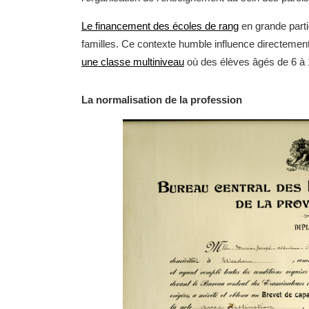
Le financement des écoles de rang
en grande parti
familles. Ce contexte humble influence directement
une classe multiniveau
où des élèves âgés de 6 à
La normalisation de la profession