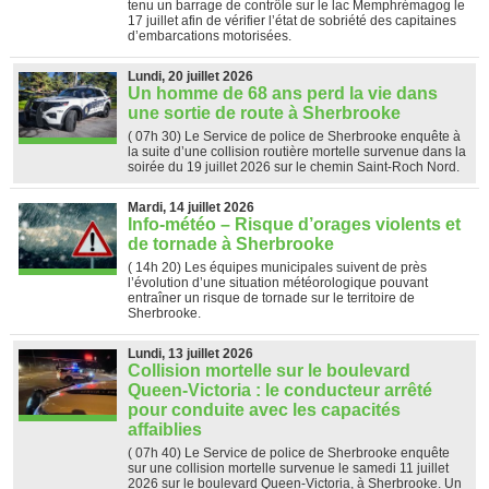
tenu un barrage de contrôle sur le lac Memphrémagog le
17 juillet afin de vérifier l’état de sobriété des capitaines
d’embarcations motorisées.
Lundi, 20 juillet 2026
Un homme de 68 ans perd la vie dans
une sortie de route à Sherbrooke
( 07h 30)
Le Service de police de Sherbrooke enquête à
la suite d’une collision routière mortelle survenue dans la
soirée du 19 juillet 2026 sur le chemin Saint-Roch Nord.
Mardi, 14 juillet 2026
Info-météo – Risque d’orages violents et
de tornade à Sherbrooke
( 14h 20)
Les équipes municipales suivent de près
l’évolution d’une situation météorologique pouvant
entraîner un risque de tornade sur le territoire de
Sherbrooke.
Lundi, 13 juillet 2026
Collision mortelle sur le boulevard
Queen-Victoria : le conducteur arrêté
pour conduite avec les capacités
affaiblies
( 07h 40)
Le Service de police de Sherbrooke enquête
sur une collision mortelle survenue le samedi 11 juillet
2026 sur le boulevard Queen-Victoria, à Sherbrooke. Un