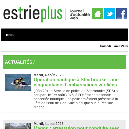
MENU
Samedi 8 août 2026
ACTUALITÉS /
Actualités
Mardi, 4 août 2026
Opération nautique à Sherbrooke : une
cinquantaine d’embarcations vérifiées
( 08h 20)
Le Service de police de Sherbrooke (SPS) a
pris part, le 1er août 2026, à l’Opération nationale
concertée nautique. Les policiers étaient présents à la
Fête de l’eau de Deauville ainsi que sur le Petit lac
Magog.
Mardi, 4 août 2026
Magog : arrestation pour conduite avec