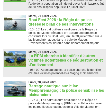
( 12h 30)
Le Service de police de Sherbrooke demande
l’aide de la population afin de retrouver Alain Lacroix, âgé
de 68 ans, disparu depuis le 17 juillet 2026.
Mardi, 21 juillet 2026
Boat Fest 2026 : la Régie de police
dresse le bilan de ses interventions
( 10h 15)
Les patrouilleurs nautiques de la Régie de
police de Memphrémagog ont assuré une présence
constante lors du Boat Fest, tenu le 20 juillet 2026 sur le
lac Memphrémagog, dans la baie de Magog.
L’événement s’est déroulé sans débordement majeur.
Mardi, 21 juillet 2026
La RPM cherche à identifier d’autres
victimes potentielles de séquestration et
d’enlèvement
( 06h 00)
Appel au public : la police cherche à identifier
d’autres victimes potentielles à Magog et Sherbrooke
Lundi, 20 juillet 2026
Barrage nautique sur le lac
Memphrémagog : la police sensibilise les
plaisanciers
( 12h 30)
Les patrouilleurs nautiques de la Régie de
police de Memphrémagog (RPM), en collaboration avec
les patrouilleuses nautiques de la Ville de Magog, ont