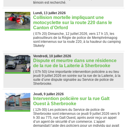
témoin est recherché.
Lundi, 13 juillet 2026
Collision mortelle impliquant une
motocyclette sur la route 220 dans le
Canton d’Orford
( 07h 20)
Dimanche, 12 juillet 2026, vers 17 h 15, les
patrouilleurs de la Régie de police de Memphrémagog
sont intervenus sur la route 220, à la hauteur du camping
Stukely
Vendredi, 10 juillet 2026
Dispute et meurtre dans une résidence
de la rue de la Laiterie à Sherbrooke
( 07h 50)
Une importante intervention policière a eu lieu
jeudi 9 juillet 2026 en soirée sur la rue de la Laiterie, à la
suite d’une dispute signalée au Service de police de
Sherbrooke.
Jeudi, 9 juillet 2026
Intervention policière sur la rue Galt
Ouest à Sherbrooke
( 12h 00)
Les policiers du Service de police de
Sherbrooke sont intervenus ce jeudi 9 juillet 2026 vers 9
h 30 au 775, rue Galt Ouest, après avoir reçu un appel
d’un agent de sécurité d’un commerce. L’appel
demandait l’aide des policiers pour un individu qui avait