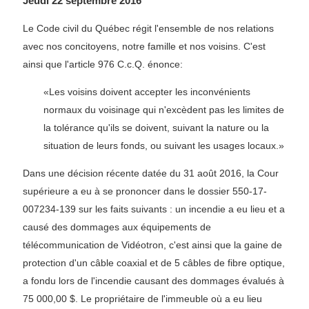
Jeudi 22 septembre 2016
Le Code civil du Québec régit l'ensemble de nos relations
avec nos concitoyens, notre famille et nos voisins. C'est
ainsi que l'article 976 C.c.Q. énonce:
«Les voisins doivent accepter les inconvénients
normaux du voisinage qui n'excèdent pas les limites de
la tolérance qu'ils se doivent, suivant la nature ou la
situation de leurs fonds, ou suivant les usages locaux.»
Dans une décision récente datée du 31 août 2016, la Cour
supérieure a eu à se prononcer dans le dossier 550-17-
007234-139 sur les faits suivants : un incendie a eu lieu et a
causé des dommages aux équipements de
télécommunication de Vidéotron, c'est ainsi que la gaine de
protection d'un câble coaxial et de 5 câbles de fibre optique,
a fondu lors de l'incendie causant des dommages évalués à
75 000,00 $. Le propriétaire de l'immeuble où a eu lieu