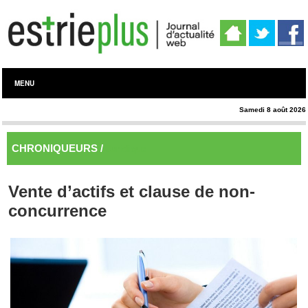
MENU
Samedi 8 août 2026
CHRONIQUEURS /
Juridique
Vente d’actifs et clause de non-
concurrence