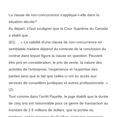
La clause de non-concurrence s'applique-t-elle dans la
situation décrite?
Au départ, il faut souligner que la Cour Suprême du Canada
a établi que :
(61) ... « La validité d'une clause de non-concurrence en
semblable matière dépend du contexte de la conclusion du
contrat dans lequel figure la clause en question. Peuvent
être pris en considération, le prix de vente, la nature des
activités de l'entreprise, l'expérience et l'expertise des
parties ainsi que le fait que celles-ci ont eu accès aux
services de conseillers juridiques et autres professionnels. »
(2)
Tout comme dans l'arrêt Payette, le juge établit que la durée
de cinq ans est raisonnable pour ce genre de transaction au
montant de 2.5 millions de dollars, que la portée du
territoire, soit la province de Québec, n'est pas excessive