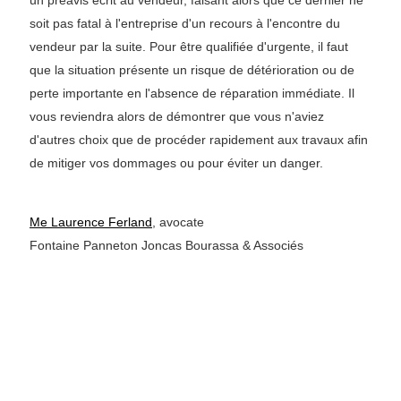
un préavis écrit au vendeur, faisant alors que ce dernier ne
soit pas fatal à l'entreprise d'un recours à l'encontre du
vendeur par la suite. Pour être qualifiée d'urgente, il faut
que la situation présente un risque de détérioration ou de
perte importante en l'absence de réparation immédiate. Il
vous reviendra alors de démontrer que vous n'aviez
d'autres choix que de procéder rapidement aux travaux afin
de mitiger vos dommages ou pour éviter un danger.
Me Laurence Ferland
, avocate
Fontaine Panneton Joncas Bourassa & Associés