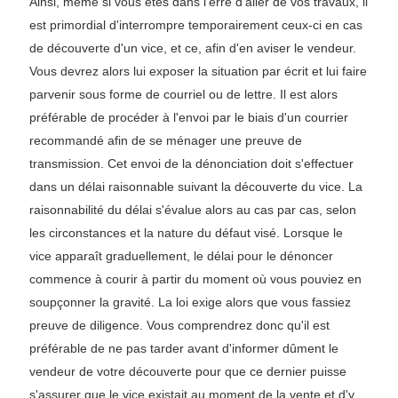
Ainsi, même si vous êtes dans l'erre d'aller de vos travaux, il
est primordial d'interrompre temporairement ceux-ci en cas
de découverte d'un vice, et ce, afin d'en aviser le vendeur.
Vous devrez alors lui exposer la situation par écrit et lui faire
parvenir sous forme de courriel ou de lettre. Il est alors
préférable de procéder à l'envoi par le biais d'un courrier
recommandé afin de se ménager une preuve de
transmission. Cet envoi de la dénonciation doit s'effectuer
dans un délai raisonnable suivant la découverte du vice. La
raisonnabilité du délai s'évalue alors au cas par cas, selon
les circonstances et la nature du défaut visé. Lorsque le
vice apparaît graduellement, le délai pour le dénoncer
commence à courir à partir du moment où vous pouviez en
soupçonner la gravité. La loi exige alors que vous fassiez
preuve de diligence. Vous comprendrez donc qu'il est
préférable de ne pas tarder avant d'informer dûment le
vendeur de votre découverte pour que ce dernier puisse
s'assurer que le vice existait au moment de la vente et d'y