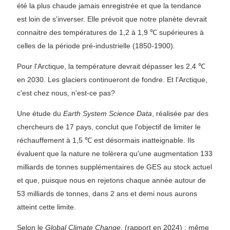
été la plus chaude jamais enregistrée et que la tendance
est loin de s'inverser. Elle prévoit que notre planète devrait
connaitre des températures de 1,2 à 1,9 ℃ supérieures à
celles de la période pré-industrielle (1850-1900).
Pour l'Arctique, la température devrait dépasser les 2,4 ℃
en 2030. Les glaciers continueront de fondre. Et l'Arctique,
c'est chez nous, n'est-ce pas?
Une étude du
Earth System Science Data
, réalisée par des
chercheurs de 17 pays, conclut que l'objectif de limiter le
réchauffement à 1,5 ℃ est désormais inatteignable. Ils
évaluent que la nature ne tolèrera qu'une augmentation 133
milliards de tonnes supplémentaires de GES au stock actuel
et que, puisque nous en rejetons chaque année autour de
53 milliards de tonnes, dans 2 ans et demi nous aurons
atteint cette limite.
Selon le
Global Climate Change
, (rapport en 2024) : même