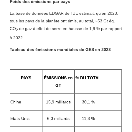
Poids des émissions par pays
La base de données EDGAR de l'UE estimait, qu'en 2023,
tous les pays de la planète ont émis, au total, ~53 Gt éq.
CO
de gaz à effet de serre en hausse de 1,9 % par rapport
2
à 2022.
Tableau des émissions mondiales de GES en 2023
PAYS
ÉMISSIONS en
% DU TOTAL
GT
Chine
15,9 milliards
30,1 %
Etats-Unis
6,0 milliards
11,3 %