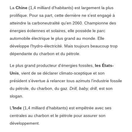
La
Chine
(1,4 milliard d'habitants) est largement la plus
prolifique. Pour sa part, cette dernière ne s'est engagé à
atteindre la carboneutralité qu'en 2060. Championne des
énergies éoliennes et solaires, elle possède le parc
automobile électrique le plus grand au monde. Elle
développe l'hydro-électricité. Mais toujours beaucoup trop
dépendante du charbon et du pétrole.
Le plus grand producteur d'énergies fossiles,
les États-
Unis
, vient de se déclarer climato-sceptique et son
président s'évertue à relancer tous azimuts l'industrie fossile
du pétrole, du charbon, du gaz.
Drill, baby, drill
, est son
slogan.
L
'Inde
(1,4 milliard d'habitants) est empêtrée avec ses
centrales au charbon et le pétrole pour assurer son
développement.