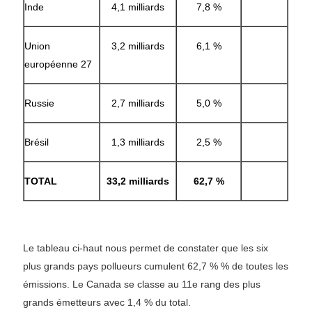
Inde
4,1 milliards
7,8 %
Union
3,2 milliards
6,1 %
européenne 27
Russie
2,7 milliards
5,0 %
Brésil
1,3 milliards
2,5 %
TOTAL
33,2 milliards
62,7 %
Le tableau ci-haut nous permet de constater que les six
plus grands pays pollueurs cumulent 62,7 % % de toutes les
émissions. Le Canada se classe au 11e rang des plus
grands émetteurs avec 1,4 % du total.