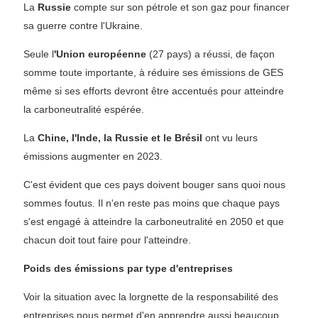
La
Russie
compte sur son pétrole et son gaz pour financer
sa guerre contre l'Ukraine.
Seule l
'Union européenne
(27 pays) a réussi, de façon
somme toute importante, à réduire ses émissions de GES
même si ses efforts devront être accentués pour atteindre
la carboneutralité espérée.
La
Chine, l'Inde, la Russie et le Brésil
ont vu leurs
émissions augmenter en 2023.
C'est évident que ces pays doivent bouger sans quoi nous
sommes foutus. Il n'en reste pas moins que chaque pays
s'est engagé à atteindre la carboneutralité en 2050 et que
chacun doit tout faire pour l'atteindre.
Poids des émissions par type d'entreprises
Voir la situation avec la lorgnette de la responsabilité des
entreprises nous permet d'en apprendre aussi beaucoup