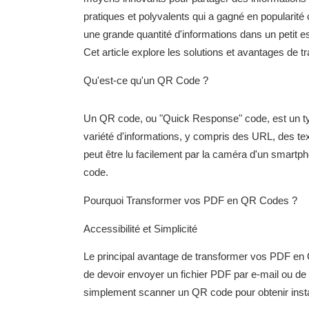
pratiques et polyvalents qui a gagné en popularité
une grande quantité d'informations dans un petit
Cet article explore les solutions et avantages d
Qu'est-ce qu'un QR Code ?
Un QR code, ou "Quick Response" code, est un ty
variété d'informations, y compris des URL, des tex
peut être lu facilement par la caméra d'un smartp
code.
Pourquoi Transformer vos PDF en QR Codes ?
Accessibilité et Simplicité
Le principal avantage de transformer vos PDF en QR
de devoir envoyer un fichier PDF par e-mail ou de l
simplement scanner un QR code pour obtenir ins