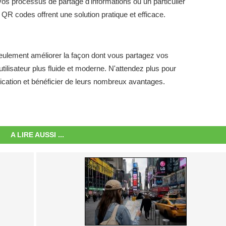
os processus de partage d'informations ou un particulier
s QR codes offrent une solution pratique et efficace.
eulement améliorer la façon dont vous partagez vos
ilisateur plus fluide et moderne. N'attendez plus pour
cation et bénéficier de leurs nombreux avantages.
A LIRE AUSSI ...