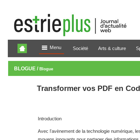
Menu
Société
Arts & culture
S
BLOGUE /
Blogue
Transformer vos PDF en Cod
Introduction
Avec l'avènement de la technologie numérique, les
moyens innovants pour partager des informations r