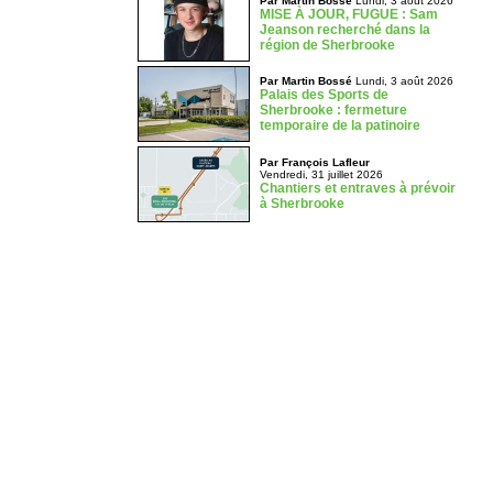
Par Martin Bossé
Lundi, 3 août 2026
MISE À JOUR, FUGUE : Sam
Jeanson recherché dans la
région de Sherbrooke
Par Martin Bossé
Lundi, 3 août 2026
Palais des Sports de
Sherbrooke : fermeture
temporaire de la patinoire
Par François Lafleur
Vendredi, 31 juillet 2026
Chantiers et entraves à prévoir
à Sherbrooke