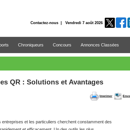
Contactez-nous
| Vendredi 7 août 2026
ports
Chroniqueurs
Concours
Annonces Classées
es QR : Solutions et Avantages
Imprimer
Envo
 entreprises et les particuliers cherchent constamment des
apidement et efficacement. Un des outils les plus