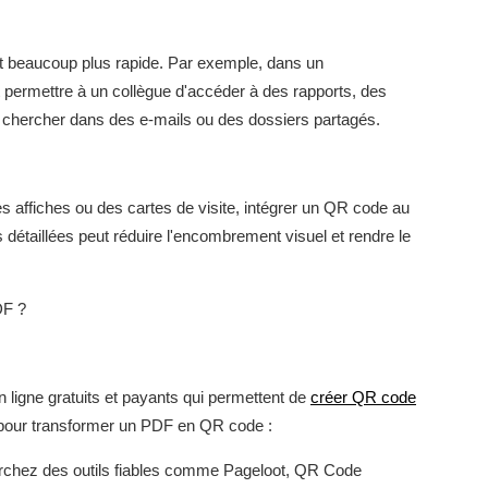
t beaucoup plus rapide. Par exemple, dans un
 permettre à un collègue d'accéder à des rapports, des
 chercher dans des e-mails ou des dossiers partagés.
es affiches ou des cartes de visite, intégrer un QR code au
 détaillées peut réduire l'encombrement visuel et rendre le
DF ?
ligne gratuits et payants qui permettent de
créer QR code
 pour transformer un PDF en QR code :
rchez des outils fiables comme Pageloot, QR Code