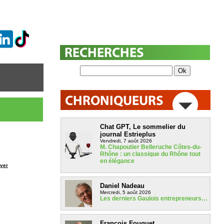
Chat GPT, Le sommelier du
journal Estrieplus
Vendredi, 7 août 2026
M. Chapoutier Belleruche Côtes-du-
Rhône : un classique du Rhône tout
en élégance
yer
Daniel Nadeau
Mercredi, 5 août 2026
Les derniers Gaulois entrepreneurs…
François Fouquet