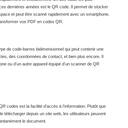
 ces dernières années est le QR code. Il permet de stocker
 espace et peut être scanné rapidement avec un smartphone.
e transformer vos PDF en codes QR.
pe de code-barres bidimensionnel qui peut contenir une
tes, des coordonnées de contact, et bien plus encore. Il
hone ou d'un autre appareil équipé d'un scanner de QR
 codes est la facilité d'accès à l'information. Plutôt que
e télécharger depuis un site web, les utilisateurs peuvent
tantanément le document.