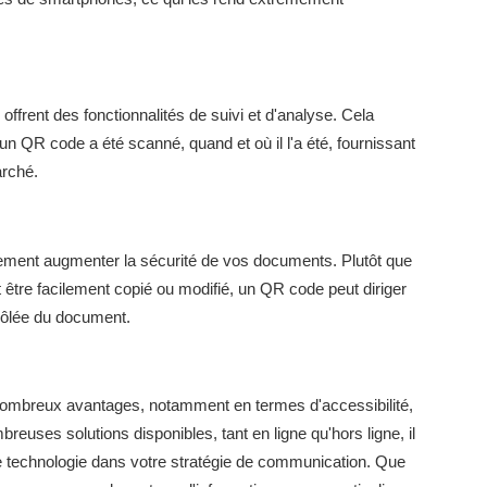
frent des fonctionnalités de suivi et d'analyse. Cela
n QR code a été scanné, quand et où il l'a été, fournissant
arché.
ment augmenter la sécurité de vos documents. Plutôt que
t être facilement copié ou modifié, un QR code peut diriger
trôlée du document.
mbreux avantages, notamment en termes d'accessibilité,
euses solutions disponibles, tant en ligne qu'hors ligne, il
te technologie dans votre stratégie de communication. Que