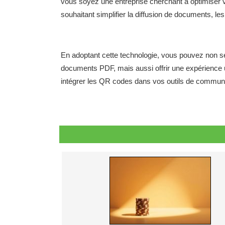
vous soyez une entreprise cherchant à optimiser v
souhaitant simplifier la diffusion de documents, le
En adoptant cette technologie, vous pouvez non s
documents PDF, mais aussi offrir une expérience ut
intégrer les QR codes dans vos outils de communi