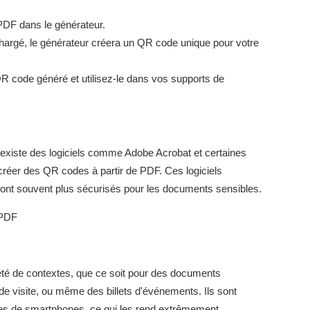
 PDF dans le générateur.
hargé, le générateur créera un QR code unique pour votre
 code généré et utilisez-le dans vos supports de
il existe des logiciels comme Adobe Acrobat et certaines
e créer des QR codes à partir de PDF. Ces logiciels
sont souvent plus sécurisés pour les documents sensibles.
 PDF
été de contextes, que ce soit pour des documents
e visite, ou même des billets d'événements. Ils sont
es de smartphones, ce qui les rend extrêmement