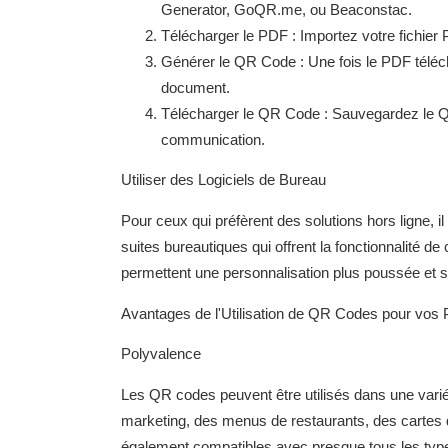
Generator, GoQR.me, ou Beaconstac.
Télécharger le PDF : Importez votre fichier
Générer le QR Code : Une fois le PDF téléc
document.
Télécharger le QR Code : Sauvegardez le QR
communication.
Utiliser des Logiciels de Bureau
Pour ceux qui préfèrent des solutions hors ligne, 
suites bureautiques qui offrent la fonctionnalité d
permettent une personnalisation plus poussée et 
Avantages de l'Utilisation de QR Codes pour vos
Polyvalence
Les QR codes peuvent être utilisés dans une vari
marketing, des menus de restaurants, des cartes d
également compatibles avec presque tous les typ