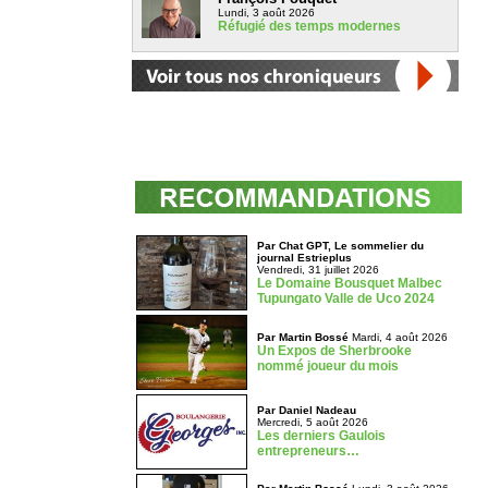
Lundi, 3 août 2026
Réfugié des temps modernes
Par Chat GPT, Le sommelier du
journal Estrieplus
Vendredi, 31 juillet 2026
Le Domaine Bousquet Malbec
Tupungato Valle de Uco 2024
Par Martin Bossé
Mardi, 4 août 2026
Un Expos de Sherbrooke
nommé joueur du mois
Par Daniel Nadeau
Mercredi, 5 août 2026
Les derniers Gaulois
entrepreneurs…