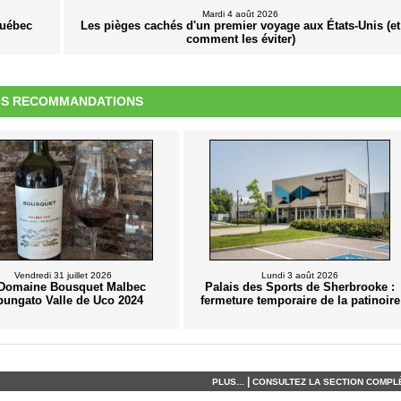
Mardi 4 août 2026
Québec
Les pièges cachés d'un premier voyage aux États-Unis (et
comment les éviter)
S RECOMMANDATIONS
Vendredi 31 juillet 2026
Lundi 3 août 2026
Domaine Bousquet Malbec
Palais des Sports de Sherbrooke :
pungato Valle de Uco 2024
fermeture temporaire de la patinoire
|
PLUS...
CONSULTEZ LA SECTION COMPLÈ