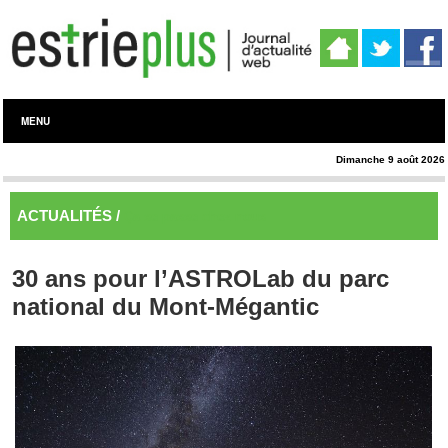
MENU
Dimanche 9 août 2026
ACTUALITÉS /
Ça se passe chez nous
30 ans pour l’ASTROLab du parc
national du Mont-Mégantic