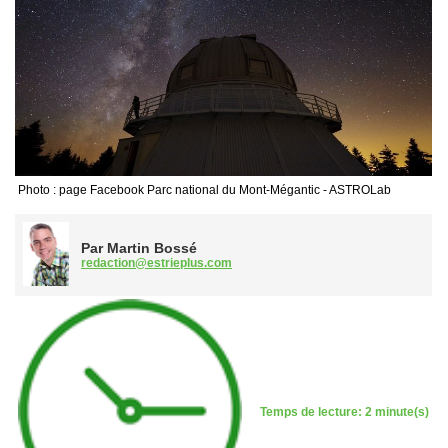
Photo : page Facebook Parc national du Mont-Mégantic - ASTROLab
Par Martin Bossé
redaction@estrieplus.com
Temps de lecture: 2 minute(s)