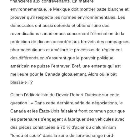
financières aux contrevenants. En matière
environnementale, le Mexique doit montrer patte blanche et
prouver qu'il respecte les normes environnementales. Les
démocrates ont aussi défendu et obtenu l'une des
revendications canadiennes concernant l'élimination de la
protection de dix ans accordée aux brevets des compagnies
pharmaceutiques et amélioré le processus de règlement
des différends en s'assurant que le pouvoir politique
américain ne puisse l'entraver. Bref, une entente qui est
meilleure pour le Canada globalement. Alors où le bât
blesse-t-il ?
Citons l'éditorialiste du Devoir Robert Dutrisac sur cette
question : « Dans cette dernière série de négociations, le
Canada et les États-Unis faisaient front commun pour que
les partenaires s'engagent à fabriquer des véhicules avec
des pièces constituées à 70 % d'acier ou d'aluminium
"fondu et coulé" dans la zone de libre-échange nord-