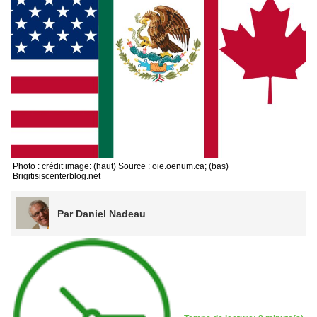
Photo : crédit image: (haut) Source : oie.oenum.ca; (bas)
Brigitisiscenterblog.net
Par Daniel Nadeau