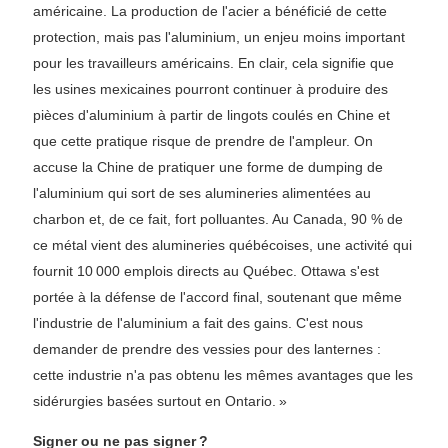
américaine. La production de l'acier a bénéficié de cette
protection, mais pas l'aluminium, un enjeu moins important
pour les travailleurs américains. En clair, cela signifie que
les usines mexicaines pourront continuer à produire des
pièces d'aluminium à partir de lingots coulés en Chine et
que cette pratique risque de prendre de l'ampleur. On
accuse la Chine de pratiquer une forme de dumping de
l'aluminium qui sort de ses alumineries alimentées au
charbon et, de ce fait, fort polluantes. Au Canada, 90 % de
ce métal vient des alumineries québécoises, une activité qui
fournit 10 000 emplois directs au Québec. Ottawa s'est
portée à la défense de l'accord final, soutenant que même
l'industrie de l'aluminium a fait des gains. C'est nous
demander de prendre des vessies pour des lanternes :
cette industrie n'a pas obtenu les mêmes avantages que les
sidérurgies basées surtout en Ontario. »
Signer ou ne pas signer ?