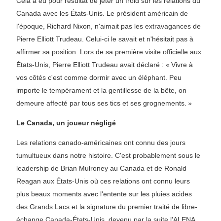
Cela a eu pour résultat de jeter un froid sur les relations du
Canada avec les États-Unis. Le président américain de
l'époque, Richard Nixon, n'aimait pas les extravagances de
Pierre Elliott Trudeau. Celui-ci le savait et n'hésitait pas à
affirmer sa position. Lors de sa première visite officielle aux
États-Unis, Pierre Elliott Trudeau avait déclaré : « Vivre à
vos côtés c'est comme dormir avec un éléphant. Peu
importe le tempérament et la gentillesse de la bête, on
demeure affecté par tous ses tics et ses grognements. »
Le Canada, un joueur négligé
Les relations canado-américaines ont connu des jours
tumultueux dans notre histoire. C'est probablement sous le
leadership de Brian Mulroney au Canada et de Ronald
Reagan aux États-Unis où ces relations ont connu leurs
plus beaux moments avec l'entente sur les pluies acides
des Grands Lacs et la signature du premier traité de libre-
échange Canada-États-Unis, devenu par la suite l'ALENA.