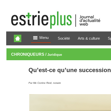
Menu
Société
Arts & culture
S
CHRONIQUEURS /
Juridique
Qu’est-ce qu’une succession
Par Me Corrine Reid, notaire