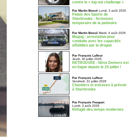
contre le « lug nut challenge »
Par Martin Bossé
Lundi, 3 août 2026
Palais des Sports de
Sherbrooke : fermeture
temporaire de la patinoire
Par Martin Bossé
Mardi, 4 août 2026
Magog : arrestation pour
conduite avec les capacités
affaiblies par la drogue
Par François Lafleur
Jeudi, 30 juillet 2026
RETROUVÉE - Nève Demers est
en fugue depuis le 25 juillet !
Par François Lafleur
Vendredi, 31 juillet 2026
Chantiers et entraves à prévoir
à Sherbrooke
Par François Fouquet
Lundi, 3 août 2026
Réfugié des temps modernes