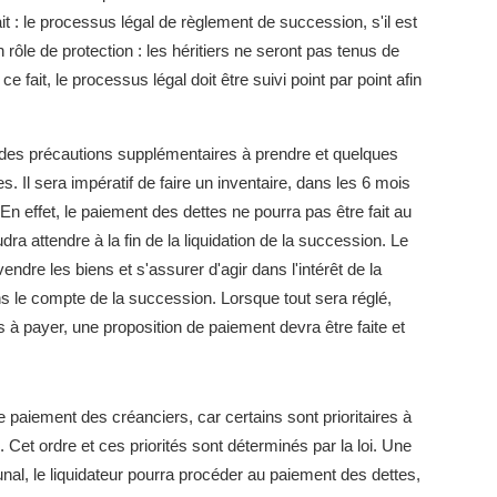
it : le processus légal de règlement de succession, s'il est
a un rôle de protection : les héritiers ne seront pas tenus de
e fait, le processus légal doit être suivi point par point afin
a des précautions supplémentaires à prendre et quelques
. Il sera impératif de faire un inventaire, dans les 6 mois
n effet, le paiement des dettes ne pourra pas être fait au
udra attendre à la fin de la liquidation de la succession. Le
endre les biens et s'assurer d'agir dans l'intérêt de la
s le compte de la succession. Lorsque tout sera réglé,
es à payer, une proposition de paiement devra être faite et
e paiement des créanciers, car certains sont prioritaires à
. Cet ordre et ces priorités sont déterminés par la loi. Une
unal, le liquidateur pourra procéder au paiement des dettes,