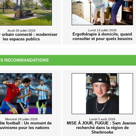
Lundi 13 juillet 2026
Jeudi 30 juillet 2026
Ergothérapie à domicile, quand
r urbain connecté : moderniser
consulter et pour quels besoins
les espaces publics
S RECOMMANDATIONS
Mercredi 29 juillet 2026
Lundi 3 août 2026
ète football : Un moment de
MISE À JOUR, FUGUE : Sam Jeanso
uvinisme pour les nations
recherché dans la région de
Sherbrooke