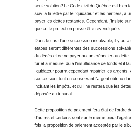
seule solution? Le Code civil du Québec est bien fa
suivi à la lettre par le liquidateur et les héritiers, 
payer les dettes restantes. Cependant, j'insiste sur c
que cette protection puisse être revendiquée.
Dans le cas d'une succession insolvable, il y aur
étapes seront différentes des successions solvables
du décès et de ne payer aucun créancier ou dette. E
fur et à mesure, dû à l'insuffisance de fonds et il fa
liquidateur pourra cependant rapatrier les argents, v
succession, tout en conservant l'argent obtenu dan
incluant les impôts, et qu'il ne restera que les dett
déposée au tribunal.
Cette proposition de paiement fera état de l'ordre d
d'autres et certains sont sur le même pied d'égalité
fois la proposition de paiement acceptée par le trib