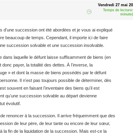
Vendredi 27 mai 2
Temps de lecture:
minute(
s d'une succession ont été abordées et je vous ai expliqué
e beaucoup de temps. Cependant, il importe ici de faire
 une succession solvable et une succession insolvable.
 dans laquelle le défunt laisse suffisamment de biens (en
 donc payer, la totalité des dettes. À l'inverse, la
rouge » et dont la masse de biens possédés par le défunt
 personne. Il n'est pas toujours possible de déterminer, dès
st souvent en faisant l'inventaire des biens qu'il est
ment qu'une succession solvable au départ devienne
ut évolutif.
est de renoncer à la succession. Il arrive fréquemment que des
ession de leur père, de leur tante ou encore de leur sœur,
 la fin de la liquidation de la succession. Mais est-ce la