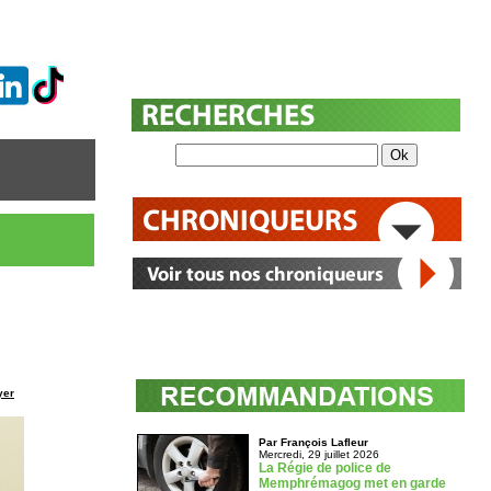
yer
Par François Lafleur
Mercredi, 29 juillet 2026
La Régie de police de
Memphrémagog met en garde