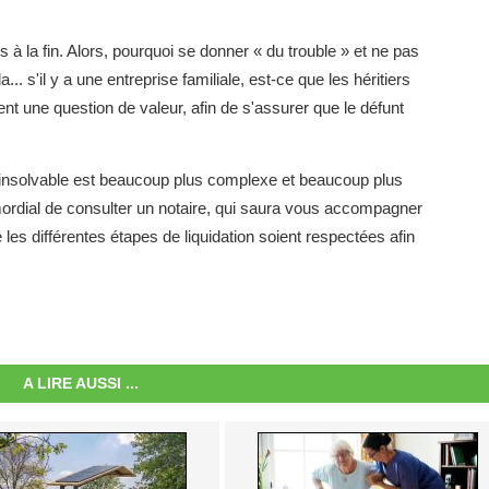
s à la fin. Alors, pourquoi se donner « du trouble » et ne pas
.. s'il y a une entreprise familiale, est-ce que les héritiers
nt une question de valeur, afin de s'assurer que le défunt
 insolvable est beaucoup plus complexe et beaucoup plus
mordial de consulter un notaire, qui saura vous accompagner
 les différentes étapes de liquidation soient respectées afin
A LIRE AUSSI ...