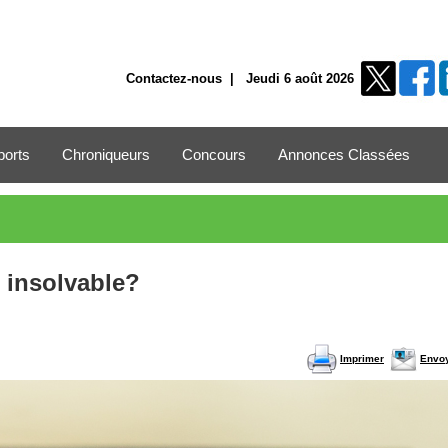
Contactez-nous
| Jeudi 6 août 2026
ports
Chroniqueurs
Concours
Annonces Classées
 insolvable?
Imprimer
Envo