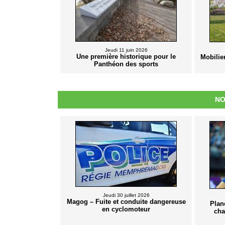
Jeudi 11 juin 2026
Une première historique pour le
Mobilie
Panthéon des sports
NO
Jeudi 30 juillet 2026
Magog – Fuite et conduite dangereuse
Plan
en cyclomoteur
cha