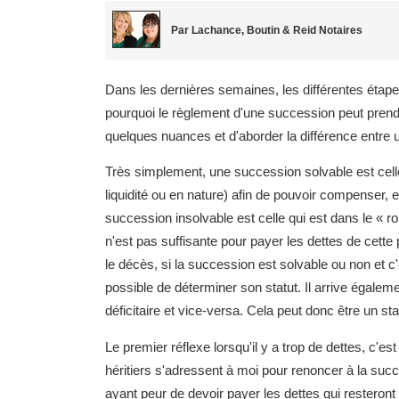
Par Lachance, Boutin & Reid Notaires
Dans les dernières semaines, les différentes étape
pourquoi le règlement d'une succession peut prendr
quelques nuances et d'aborder la différence entre
Très simplement, une succession solvable est celle
liquidité ou en nature) afin de pouvoir compenser, et
succession insolvable est celle qui est dans le « 
n'est pas suffisante pour payer les dettes de cette
le décès, si la succession est solvable ou non et c'e
possible de déterminer son statut. Il arrive égale
déficitaire et vice-versa. Cela peut donc être un stat
Le premier réflexe lorsqu'il y a trop de dettes, c'
héritiers s'adressent à moi pour renoncer à la succ
ayant peur de devoir payer les dettes qui resteront à