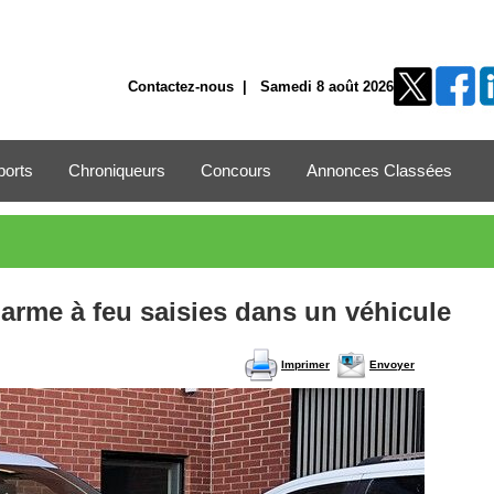
Contactez-nous
| Samedi 8 août 2026
ports
Chroniqueurs
Concours
Annonces Classées
 arme à feu saisies dans un véhicule
Imprimer
Envoyer