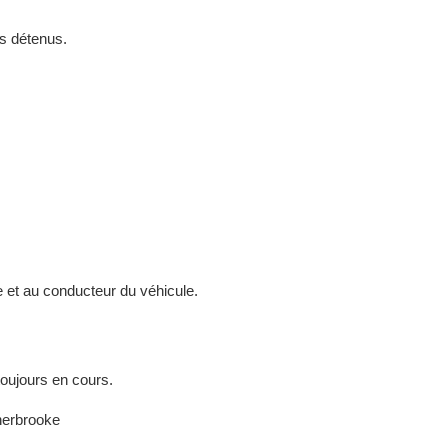
s détenus.
re et au conducteur du véhicule.
toujours en cours.
Sherbrooke