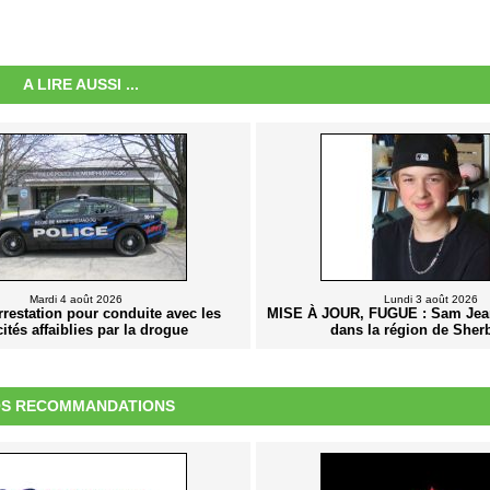
A LIRE AUSSI ...
Mardi 4 août 2026
Lundi 3 août 2026
rrestation pour conduite avec les
MISE À JOUR, FUGUE : Sam Jea
ités affaiblies par la drogue
dans la région de Sher
S RECOMMANDATIONS