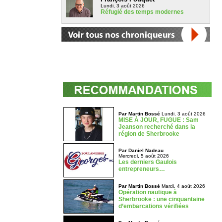
Lundi, 3 août 2026
Réfugié des temps modernes
Par Martin Bossé
Lundi, 3 août 2026
MISE À JOUR, FUGUE : Sam
Jeanson recherché dans la
région de Sherbrooke
Par Daniel Nadeau
Mercredi, 5 août 2026
Les derniers Gaulois
entrepreneurs…
Par Martin Bossé
Mardi, 4 août 2026
Opération nautique à
Sherbrooke : une cinquantaine
d’embarcations vérifiées