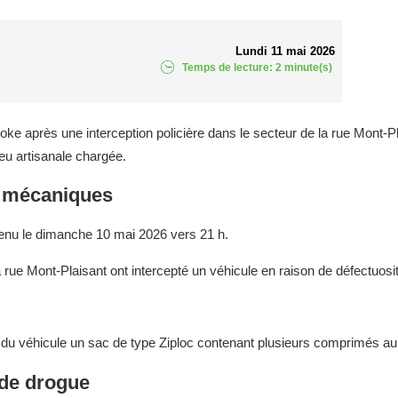
Lundi 11 mai 2026
Temps de lecture: 2 minute(s)
 après une interception policière dans le secteur de la rue Mont-Pl
eu artisanale chargée.
s mécaniques
venu le dimanche 10 mai 2026 vers 21 h.
 la rue Mont-Plaisant ont intercepté un véhicule en raison de défectuo
ur du véhicule un sac de type Ziploc contenant plusieurs comprimés au
de drogue