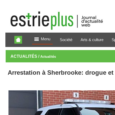
Menu
Société
Arts & culture
S
ACTUALITÉS /
Actualités
Arrestation à Sherbrooke: drogue et