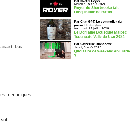
Par Martin Bossé
Mercredi, 5 août 2026
Royer de Sherbrooke fait
l'acquisition de Baffin
Par Chat GPT, Le sommelier du
journal Estrieplus
Vendredi, 31 juillet 2026
Le Domaine Bousquet Malbec
Tupungato Valle de Uco 2024
Par Catherine Blanchette
aisant. Les
Jeudi, 6 août 2026
Quoi faire ce weekend en Estrie
?
sités mécaniques
 sol.