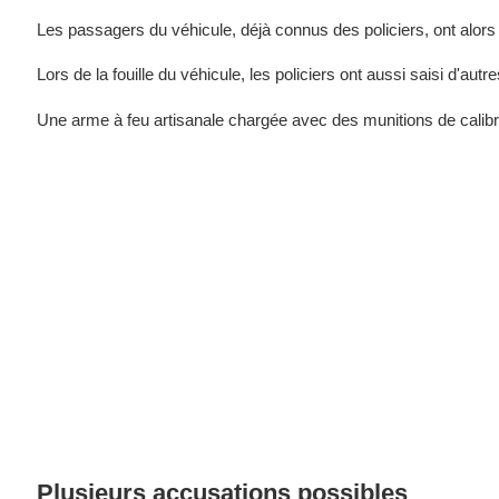
Les passagers du véhicule, déjà connus des policiers, ont alors é
Lors de la fouille du véhicule, les policiers ont aussi saisi d'au
Une arme à feu artisanale chargée avec des munitions de calibr
Plusieurs accusations possibles