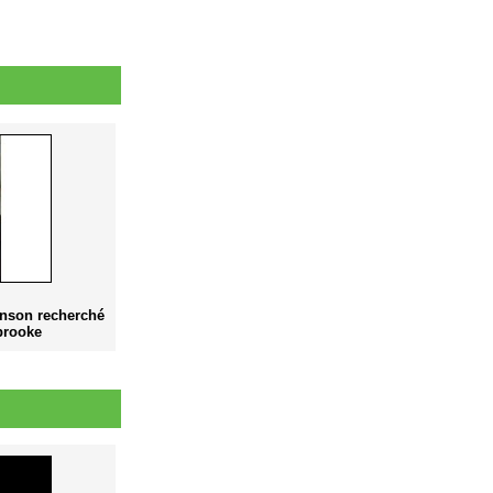
nson recherché
brooke