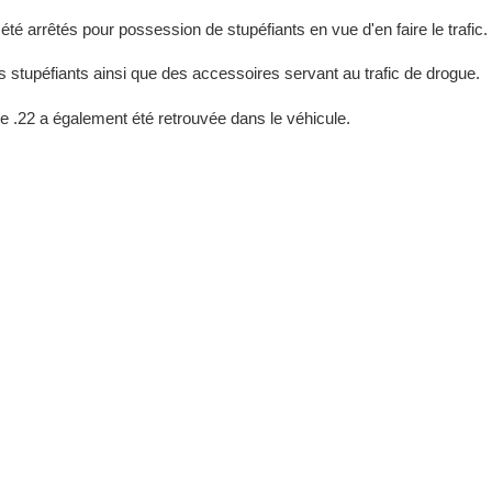
té arrêtés pour possession de stupéfiants en vue d'en faire le trafic.
tres stupéfiants ainsi que des accessoires servant au trafic de drogue.
e .22 a également été retrouvée dans le véhicule.