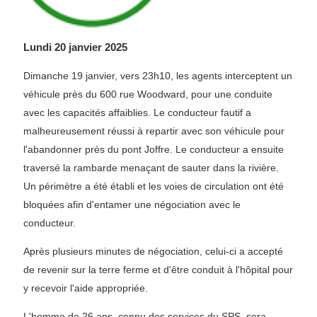
Lundi 20 janvier 2025
Dimanche 19 janvier, vers 23h10, les agents interceptent un
véhicule près du 600 rue Woodward, pour une conduite
avec les capacités affaiblies. Le conducteur fautif a
malheureusement réussi à repartir avec son véhicule pour
l'abandonner près du pont Joffre. Le conducteur a ensuite
traversé la rambarde menaçant de sauter dans la rivière.
Un périmètre a été établi et les voies de circulation ont été
bloquées afin d'entamer une négociation avec le
conducteur.
Après plusieurs minutes de négociation, celui-ci a accepté
de revenir sur la terre ferme et d'être conduit à l'hôpital pour
y recevoir l'aide appropriée.
L'homme de 26 ans, connu des services du SPS, sera