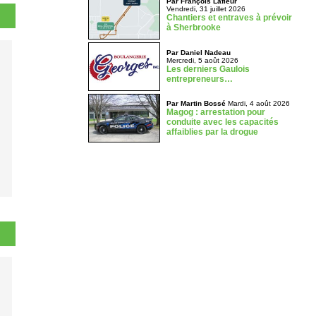
Par François Lafleur
Vendredi, 31 juillet 2026
Chantiers et entraves à prévoir
à Sherbrooke
Par Daniel Nadeau
Mercredi, 5 août 2026
Les derniers Gaulois
entrepreneurs…
Par Martin Bossé
Mardi, 4 août 2026
Magog : arrestation pour
conduite avec les capacités
affaiblies par la drogue