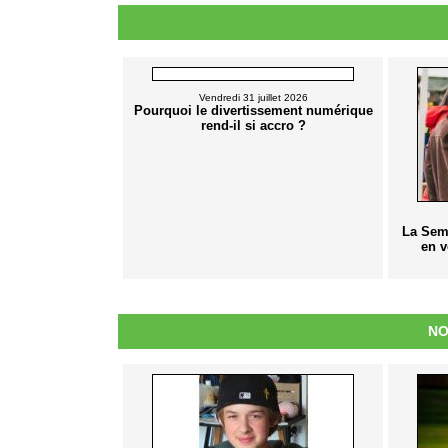
Vendredi 31 juillet 2026
Pourquoi le divertissement numérique
rend-il si accro ?
La Sem
en v
NO