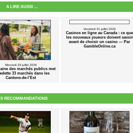
A LIRE AUSSI ...
Vendredi 31 juillet 2026
Casinos en ligne au Canada : ce que
les nouveaux joueurs doivent savoir
avant de choisir un casino — Par
GambleOnline.ca
Mercredi 29 juillet 2026
aine des marchés publics met
edette 33 marchés dans les
Cantons-de-l’Est
S RECOMMANDATIONS