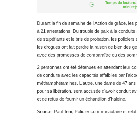
Temps de lecture:
minute(
Durant la fin de semaine de l'Action de grâce, les
à 21 arrestations. Du trouble de paix à la conduite
de stupéfiants et le bris de probation, les policie
les drogues ont fait perdre la raison de bien des g
avec des promesses de comparaître ou des som
2 personnes ont été détenues en attendant leur c
de conduite avec les capacités affaiblies par l'alc
méthamphétamines. L'autre, une dame de 47 ans d
pour sa libération, sera accusée d'avoir conduit ave
et de refus de fournir un échantillon d'haleine.
Source: Paul Tear, Policier communautaire et rel