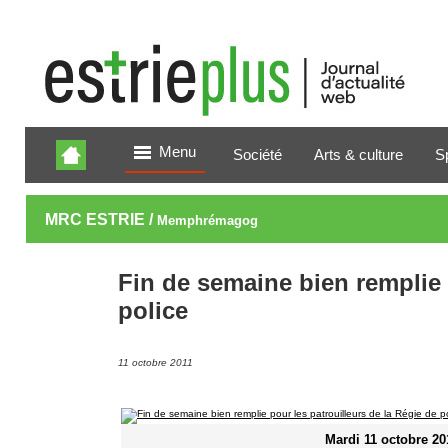
Menu
Société
Arts & culture
S
MRC ESTRIE /
Memphrémagog
Fin de semaine bien remplie 
police
11 octobre 2011
Mardi 11 octobre 20