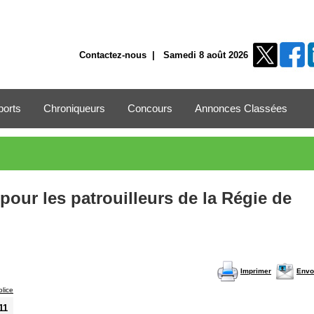
Contactez-nous
| Samedi 8 août 2026
ports
Chroniqueurs
Concours
Annonces Classées
pour les patrouilleurs de la Régie de
Imprimer
Envo
11