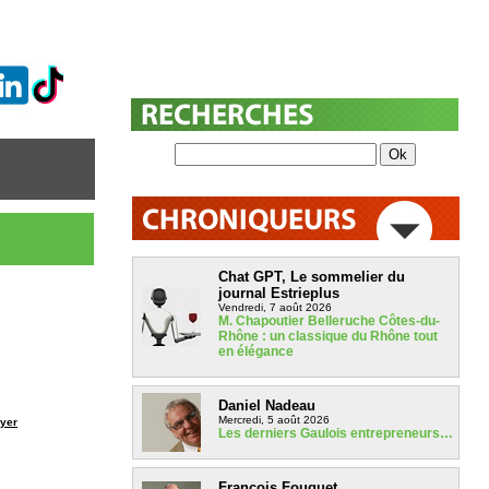
Chat GPT, Le sommelier du
journal Estrieplus
Vendredi, 7 août 2026
M. Chapoutier Belleruche Côtes-du-
Rhône : un classique du Rhône tout
en élégance
Daniel Nadeau
Mercredi, 5 août 2026
yer
Les derniers Gaulois entrepreneurs…
François Fouquet