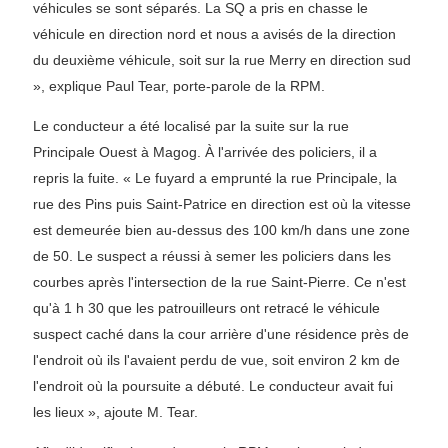
véhicules se sont séparés. La SQ a pris en chasse le
véhicule en direction nord et nous a avisés de la direction
du deuxième véhicule, soit sur la rue Merry en direction sud
», explique Paul Tear, porte-parole de la RPM.
Le conducteur a été localisé par la suite sur la rue
Principale Ouest à Magog. À l'arrivée des policiers, il a
repris la fuite. « Le fuyard a emprunté la rue Principale, la
rue des Pins puis Saint-Patrice en direction est où la vitesse
est demeurée bien au-dessus des 100 km/h dans une zone
de 50. Le suspect a réussi à semer les policiers dans les
courbes après l'intersection de la rue Saint-Pierre. Ce n'est
qu'à 1 h 30 que les patrouilleurs ont retracé le véhicule
suspect caché dans la cour arrière d'une résidence près de
l'endroit où ils l'avaient perdu de vue, soit environ 2 km de
l'endroit où la poursuite a débuté. Le conducteur avait fui
les lieux », ajoute M. Tear.