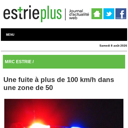
MENU
Samedi 8 août 2026
MRC ESTRIE /
Memphrémagog
Une fuite à plus de 100 km/h dans
une zone de 50