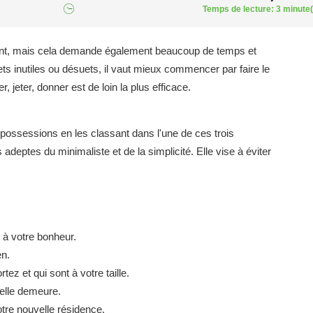
Temps de lecture: 3 minute(
ant, mais cela demande également beaucoup de temps et
ts inutiles ou désuets, il vaut mieux commencer par faire le
 jeter, donner est de loin la plus efficace.
s possessions en les classant dans l'une de ces trois
eptes du minimaliste et de la simplicité. Elle vise à éviter
 à votre bonheur.
en.
z et qui sont à votre taille.
velle demeure.
re nouvelle résidence.