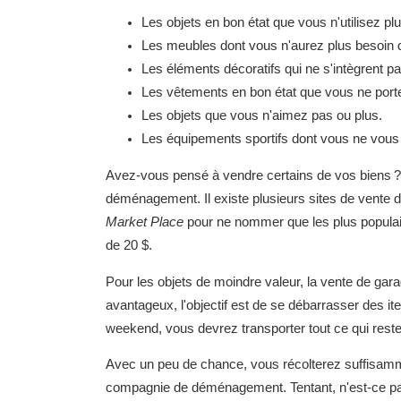
Les objets en bon état que vous n'utilisez plu
Les meubles dont vous n'aurez plus besoin 
Les éléments décoratifs qui ne s'intègrent p
Les vêtements en bon état que vous ne porte
Les objets que vous n'aimez pas ou plus.
Les équipements sportifs dont vous ne vous
Avez-vous pensé à vendre certains de vos biens ? 
déménagement. Il existe plusieurs sites de vente 
Market Place
pour ne nommer que les plus populair
de 20 $.
Pour les objets de moindre valeur, la vente de garag
avantageux, l'objectif est de se débarrasser des i
weekend, vous devrez transporter tout ce qui rest
Avec un peu de chance, vous récolterez suffisamm
compagnie de déménagement. Tentant, n'est-ce p