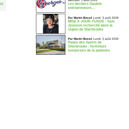
Mercredi, 5 août 2026
Les derniers Gaulois
s)
entrepreneurs…
Par Martin Bossé
Lundi, 3 août 2026
MISE À JOUR, FUGUE : Sam
Jeanson recherché dans la
région de Sherbrooke
Par Martin Bossé
Lundi, 3 août 2026
Palais des Sports de
Sherbrooke : fermeture
temporaire de la patinoire