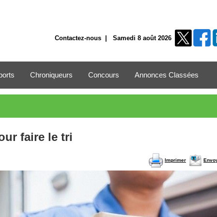
Contactez-nous
| Samedi 8 août 2026
ports
Chroniqueurs
Concours
Annonces Classées
r faire le tri
Imprimer
Envo