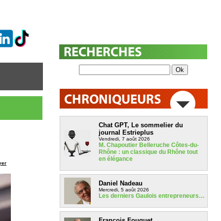
Chat GPT, Le sommelier du
journal Estrieplus
Vendredi, 7 août 2026
M. Chapoutier Belleruche Côtes-du-
Rhône : un classique du Rhône tout
en élégance
yer
Daniel Nadeau
Mercredi, 5 août 2026
Les derniers Gaulois entrepreneurs…
François Fouquet