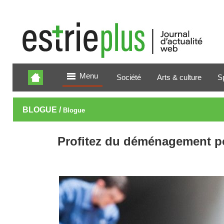
Menu
Société
Arts & culture
S
BLOGUE /
Blogue
Profitez du déménagement pou