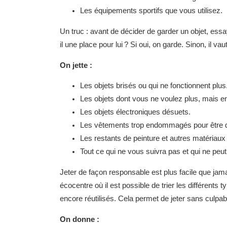
Les équipements sportifs que vous utilisez.
Un truc : avant de décider de garder un objet, ess
il une place pour lui ? Si oui, on garde. Sinon, il v
On jette :
Les objets brisés ou qui ne fonctionnent plus
Les objets dont vous ne voulez plus, mais en
Les objets électroniques désuets.
Les vêtements trop endommagés pour être 
Les restants de peinture et autres matériaux
Tout ce qui ne vous suivra pas et qui ne peut
Jeter de façon responsable est plus facile que jama
écocentre où il est possible de trier les différent
encore réutilisés. Cela permet de jeter sans culpabi
On donne :