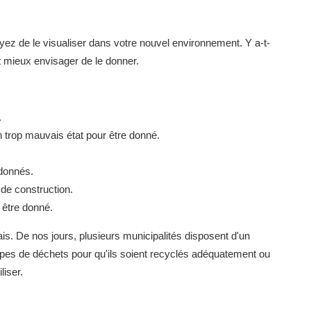
ayez de le visualiser dans votre nouvel environnement. Y a-t-
aut mieux envisager de le donner.
.
 trop mauvais état pour être donné.
donnés.
 de construction.
 être donné.
is. De nos jours, plusieurs municipalités disposent d'un
s types de déchets pour qu'ils soient recyclés adéquatement ou
liser.