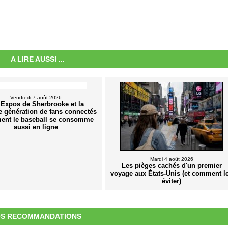
A LIRE AUSSI ...
Vendredi 7 août 2026
 Expos de Sherbrooke et la
e génération de fans connectés
ent le baseball se consomme
aussi en ligne
Mardi 4 août 2026
Les pièges cachés d'un premier
voyage aux États-Unis (et comment l
éviter)
S RECOMMANDATIONS