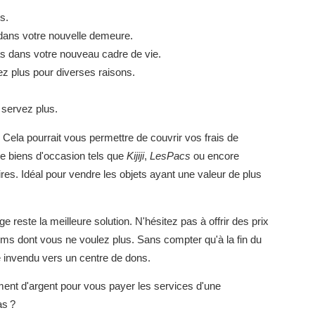
s.
dans votre nouvelle demeure.
as dans votre nouveau cadre de vie.
z plus pour diverses raisons.
 servez plus.
Cela pourrait vous permettre de couvrir vos frais de
de biens d'occasion tels que
Kijiji
,
LesPacs
ou encore
es. Idéal pour vendre les objets ayant une valeur de plus
e reste la meilleure solution. N'hésitez pas à offrir des prix
tems dont vous ne voulez plus. Sans compter qu'à la fin du
e invendu vers un centre de dons.
ent d'argent pour vous payer les services d'une
as ?