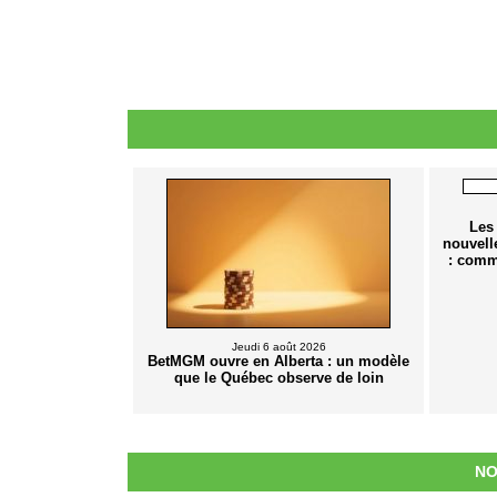
Les
nouvell
: comm
Jeudi 6 août 2026
BetMGM ouvre en Alberta : un modèle
que le Québec observe de loin
NO