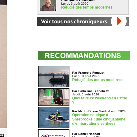
Lundi, 3 août 2026
Réfugié des temps modernes
Par François Fouquet
Lundi, 3 août 2026
Réfugié des temps modernes
Par Catherine Blanchette
Jeudi, 6 août 2026
Quoi faire ce weekend en Estrie
?
Par Martin Bossé
Mardi, 4 août 2026
Opération nautique à
Sherbrooke : une cinquantaine
d’embarcations vérifiées
Par Daniel Nadeau
021