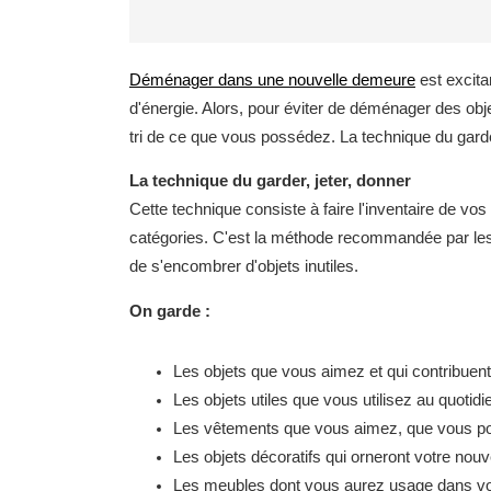
Déménager dans une nouvelle demeure
est excit
d'énergie. Alors, pour éviter de déménager des obje
tri de ce que vous possédez. La technique du garder,
La technique du garder, jeter, donner
Cette technique consiste à faire l'inventaire de vo
catégories. C'est la méthode recommandée par les ad
de s'encombrer d'objets inutiles.
On garde :
Les objets que vous aimez et qui contribuent
Les objets utiles que vous utilisez au quotidi
Les vêtements que vous aimez, que vous porte
Les objets décoratifs qui orneront votre nou
Les meubles dont vous aurez usage dans vot