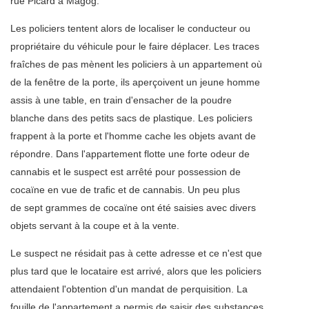
rue Picard à Magog.
Les policiers tentent alors de localiser le conducteur ou
propriétaire du véhicule pour le faire déplacer. Les traces
fraîches de pas mènent les policiers à un appartement où
de la fenêtre de la porte, ils aperçoivent un jeune homme
assis à une table, en train d'ensacher de la poudre
blanche dans des petits sacs de plastique. Les policiers
frappent à la porte et l'homme cache les objets avant de
répondre. Dans l'appartement flotte une forte odeur de
cannabis et le suspect est arrêté pour possession de
cocaïne en vue de trafic et de cannabis. Un peu plus
de sept grammes de cocaïne ont été saisies avec divers
objets servant à la coupe et à la vente.
Le suspect ne résidait pas à cette adresse et ce n'est que
plus tard que le locataire est arrivé, alors que les policiers
attendaient l'obtention d'un mandat de perquisition. La
fouille de l'appartement a permis de saisir des substances