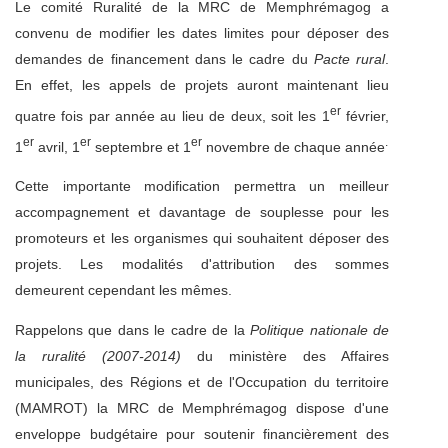
Le comité Ruralité de la MRC de Memphrémagog a
convenu de modifier les dates limites pour déposer des
demandes de financement dans le cadre du
Pacte rural
.
En effet, les appels de projets auront maintenant lieu
er
quatre fois par année au lieu de deux, soit les 1
février,
er
er
er
.
1
avril, 1
septembre et 1
novembre de chaque année
Cette importante modification permettra un meilleur
accompagnement et davantage de souplesse pour les
promoteurs et les organismes qui souhaitent déposer des
projets. Les modalités d'attribution des sommes
demeurent cependant les mêmes.
Rappelons que dans le cadre de la
Politique nationale de
la ruralité (2007-2014)
du ministère des Affaires
municipales, des Régions et de l'Occupation du territoire
(MAMROT) la MRC de Memphrémagog dispose d'une
enveloppe budgétaire pour soutenir financièrement des