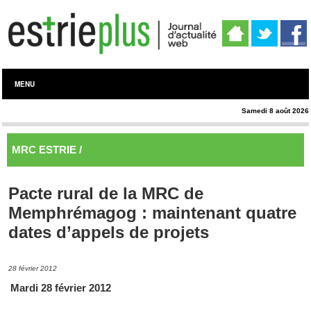
MENU
Samedi 8 août 2026
MRC ESTRIE /
Memphrémagog
Pacte rural de la MRC de
Memphrémagog : maintenant quatre
dates d’appels de projets
28 février 2012
Mardi 28 février 2012