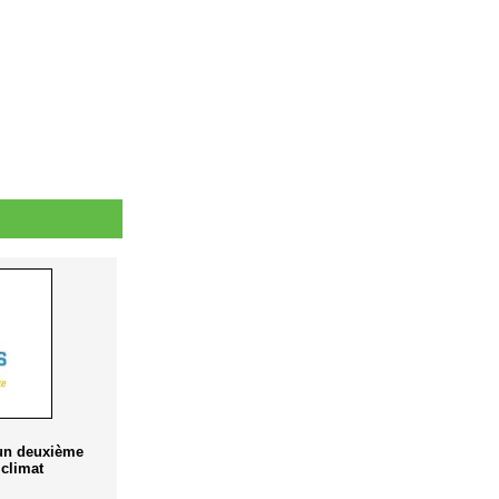
 un deuxième
climat