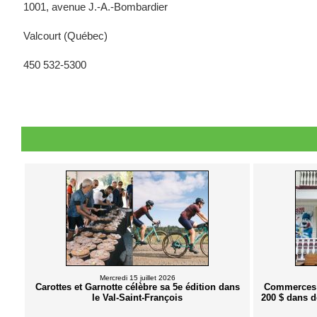
1001, avenue J.-A.-Bombardier
Valcourt (Québec)
450 532-5300
Mercredi 15 juillet 2026
Carottes et Garnotte célèbre sa 5e édition dans
Commerces d
le Val-Saint-François
200 $ dans d