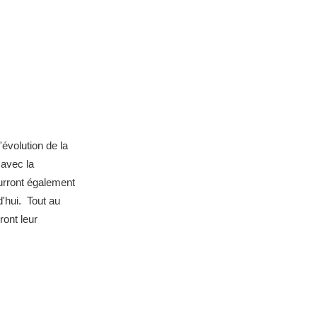
'évolution de la
 avec la
ourront également
d'hui. Tout au
ront leur