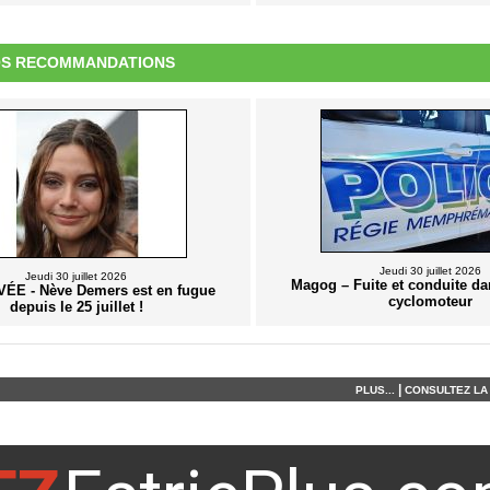
S RECOMMANDATIONS
Jeudi 30 juillet 2026
Jeudi 30 juillet 2026
Magog – Fuite et conduite d
E - Nève Demers est en fugue
cyclomoteur
depuis le 25 juillet !
|
PLUS...
CONSULTEZ LA 