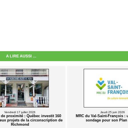
A LIRE AUSSI ...
Vendredi 17 juillet 2026
Jeudi 25 juin 2026
e proximité : Québec investit 160
MRC du Val-Saint-François :
eux projets de la circonscription de
sondage pour son Plan 
Richmond