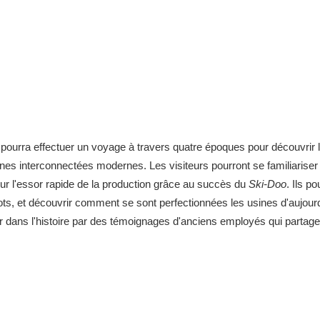
c pourra effectuer un voyage à travers quatre époques pour découvrir l
ines interconnectées modernes. Les visiteurs pourront se familiariser
r l'essor rapide de la production grâce au succès du
Ski-Doo
. Ils p
bots, et découvrir comment se sont perfectionnées les usines d'aujour
ger dans l'histoire par des témoignages d'anciens employés qui partage