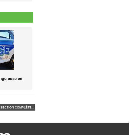
angereuse en
SECTION COMPLÈTE...