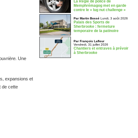
La Régie de police de
Memphrémagog met en garde
contre le « lug nut challenge »
Par Martin Bossé
Lundi, 3 août 2026
Palais des Sports de
Sherbrooke : fermeture
temporaire de la patinoire
Par François Lafleur
Vendredi, 31 juillet 2026
Chantiers et entraves à prévoir
à Sherbrooke
ouvrière.
Une
s, expansions et
 de cette