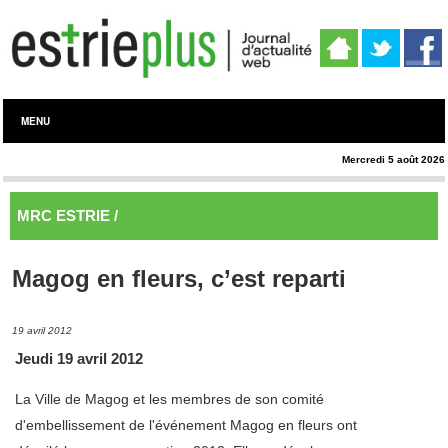
MENU
Mercredi 5 août 2026
MRC ESTRIE /
Memphrémagog
Magog en fleurs, c’est reparti
19 avril 2012
Jeudi 19 avril 2012
La Ville de Magog et les membres de son comité
d'embellissement de l'événement Magog en fleurs ont