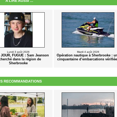
A LIRE AUSSI ...
Lundi 3 août 2026
Mardi 4 août 2026
 JOUR, FUGUE : Sam Jeanson
Opération nautique à Sherbrooke : u
cherché dans la région de
cinquantaine d’embarcations vérifié
Sherbrooke
S RECOMMANDATIONS