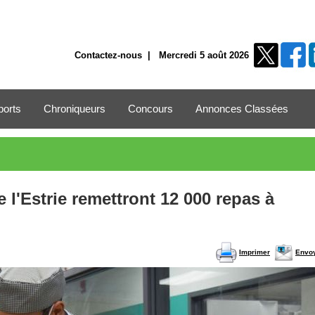
Contactez-nous
| Mercredi 5 août 2026
ports
Chroniqueurs
Concours
Annonces Classées
e l'Estrie remettront 12 000 repas à
Imprimer
Envo