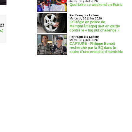
Jeudi, 30 juillet 2026
Quoi faire ce weekend en Estrie
Par François Lafleur
Mercredi, 29 juillet 2026
La Régie de police de
023
Memphrémagog met en garde
contre le « lug nut challenge »
s)
Par François Lafleur
Mardi, 28 juillet 2026
CAPTURÉ - Philippe Benoit
recherché par la SQ dans le
cadre d'une enquête d'homicide