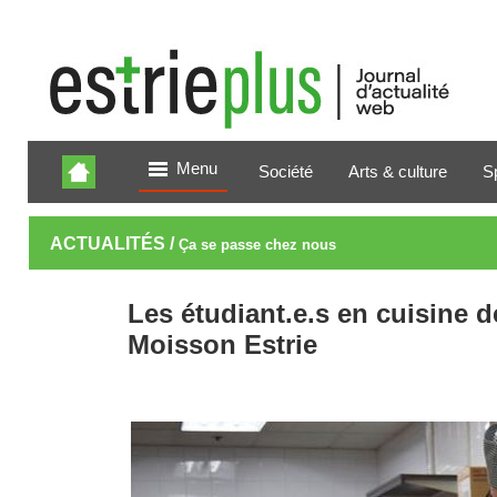
Menu
Société
Arts & culture
S
ACTUALITÉS /
Ça se passe chez nous
Les étudiant.e.s en cuisine d
Moisson Estrie