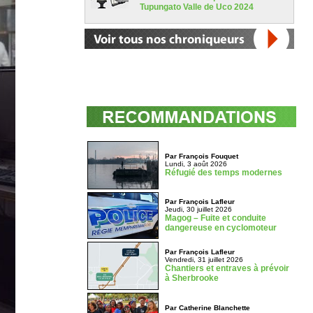
Tupungato Valle de Uco 2024
Par François Fouquet
Lundi, 3 août 2026
Réfugié des temps modernes
Par François Lafleur
Jeudi, 30 juillet 2026
Magog – Fuite et conduite
dangereuse en cyclomoteur
Par François Lafleur
Vendredi, 31 juillet 2026
Chantiers et entraves à prévoir
à Sherbrooke
Par Catherine Blanchette