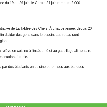
 du 19 au 29 juin, le Centre 24 juin remettra 9 000
nitiative de La Tablée des Chefs. À chaque année, depuis 20
fin d'aider des gens dans le besoin. Les repas sont
gion.
a relève en cuisine à l'insécurité et au gaspillage alimentaire
imentation durable.
ées par des étudiants en cuisine et remises aux banques