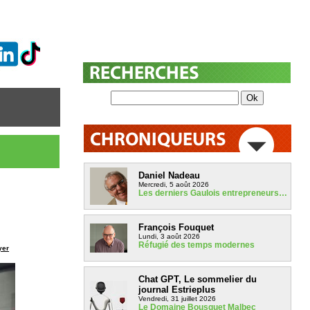
Daniel Nadeau
Mercredi, 5 août 2026
Les derniers Gaulois entrepreneurs…
François Fouquet
Lundi, 3 août 2026
Réfugié des temps modernes
yer
Chat GPT, Le sommelier du
journal Estrieplus
Vendredi, 31 juillet 2026
Le Domaine Bousquet Malbec