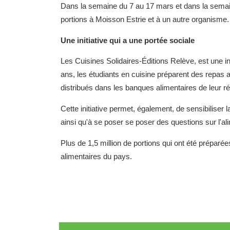
Dans la semaine du 7 au 17 mars et dans la semaine
portions à Moisson Estrie et à un autre organisme.
Une initiative qui a une portée sociale
Les Cuisines Solidaires-Éditions Relève, est une i
ans, les étudiants en cuisine préparent des repas a
distribués dans les banques alimentaires de leur ré
Cette initiative permet, également, de sensibiliser l
ainsi qu'à se poser se poser des questions sur l'al
Plus de 1,5 million de portions qui ont été prépar
alimentaires du pays.