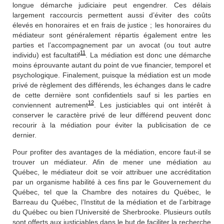
longue démarche judiciaire peut engendrer. Ces délais
largement raccourcis permettent
aussi d’éviter des
coûts
élevés
en honoraires et en frais de
justice ; les honoraires du
médiateur sont généralement répartis également entre les
parties et l’accompagnement par un avocat (ou tout autre
11
individu) est facultatif
. La médiation est donc une démarche
moins éprouvante autant du point de vue financier, temporel et
psychologique. Finalement, puisque la médiation est un mode
privé de règlement des différends, les échanges dans le cadre
de cette dernière sont confidentiels sauf si les parties en
12
conviennent autrement
. Les justiciables qui ont intérêt à
conserver le caractère privé de leur différend peuvent donc
recourir à la médiation pour éviter la publicisation de ce
dernier.
Pour profiter des avantages de la médiation, encore faut-il se
trouver un médiateur. Afin de mener une médiation au
Québec, le médiateur doit se voir attribuer une accréditation
par un organisme habilité à ces fins par le Gouvernement du
Québec, tel que la Chambre des notaires du Québec, le
Barreau du Québec, l’Institut de la médiation et de l’arbitrage
du Québec ou bien l’Université de Sherbrooke. Plusieurs outils
sont offerts aux justiciables dans le but de faciliter la recherche