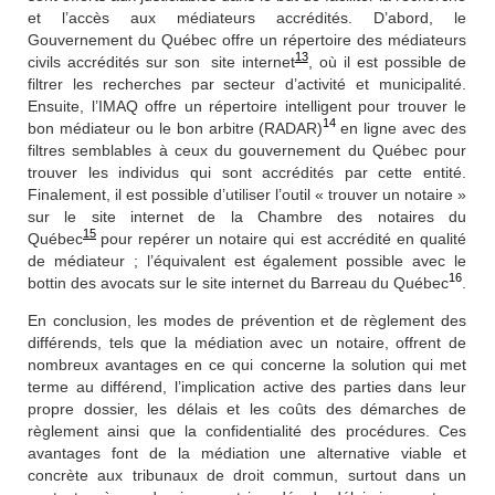
et l’accès aux médiateurs accrédités. D’abord, le
Gouvernement du Québec offre un répertoire des médiateurs
13
civils accrédités sur son
site internet
, où il est possible de
filtrer les recherches par secteur d’activité et municipalité.
Ensuite, l’IMAQ offre un répertoire intelligent pour trouver le
14
bon médiateur ou le bon arbitre (RADAR)
en ligne avec des
filtres semblables à ceux du gouvernement du Québec pour
trouver les individus qui sont accrédités par cette entité.
Finalement, il est possible d’utiliser l’outil « trouver un notaire »
sur le site internet de la Chambre des notaires du
15
Québec
pour repérer un notaire qui est accrédité en qualité
de médiateur ; l’équivalent est également possible avec le
16
bottin des avocats sur le site internet du Barreau du
Québec
.
En conclusion, les modes de prévention et de règlement des
différends, tels que la médiation avec un notaire, offrent de
nombreux avantages en ce qui concerne la solution qui met
terme au différend, l’implication active des parties dans leur
propre dossier, les délais et les coûts des démarches de
règlement ainsi que la confidentialité des procédures. Ces
avantages font de la médiation une alternative viable et
concrète aux tribunaux de droit commun, surtout dans un