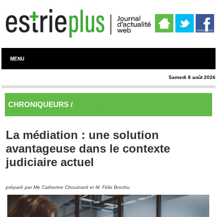
MENU
Samedi 8 août 2026
CHRONIQUEURS /
Juridique
La médiation : une solution
avantageuse dans le contexte
judiciaire actuel
préparé par Me Catherine Chouinard et M. Félix Brochu