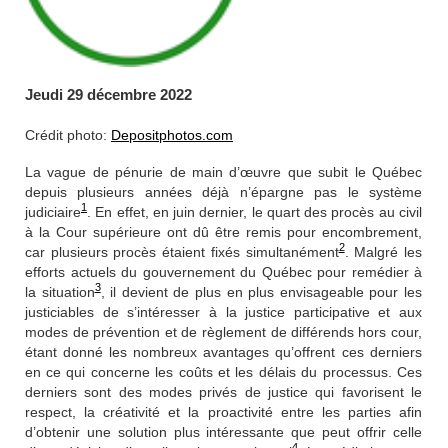
Jeudi 29 décembre 2022
Crédit photo:
Depositphotos.com
La vague de pénurie de main d’œuvre que subit le Québec
depuis plusieurs années déjà n’épargne pas le système
1
judiciaire
. En effet, en juin dernier, le quart des procès au civil
à la Cour supérieure ont dû être remis pour encombrement,
2
car plusieurs procès étaient fixés simultanément
. Malgré les
efforts actuels du gouvernement du Québec pour remédier à
3
la situation
, il devient de plus en plus envisageable pour les
justiciables de s’intéresser à la justice participative et aux
modes de prévention et de règlement de différends
hors cour,
étant
donné
les nombreux avantages qu’offrent ces derniers
en ce
qui concerne les coûts et
les délais du processus. Ces
derniers sont des modes privés de justice qui favorisent le
respect, la créativité et la proactivité entre les parties afin
d’obtenir une solution
plus
intéressante
que peut offrir celle
4