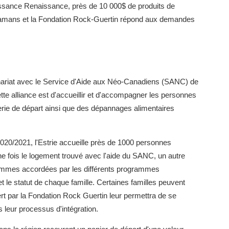
issance Renaissance, près de 10 000$ de produits de
mamans et la Fondation Rock-Guertin répond aux demandes
nariat avec le Service d'Aide aux Néo-Canadiens (SANC) de
tte alliance est d'accueillir et d'accompagner les personnes
erie de départ ainsi que des dépannages alimentaires
20/2021, l'Estrie accueille près de 1000 personnes
e fois le logement trouvé avec l'aide du SANC, un autre
s sommes accordées par les différents programmes
et le statut de chaque famille. Certaines familles peuvent
ffert par la Fondation Rock Guertin leur permettra de se
 leur processus d'intégration.