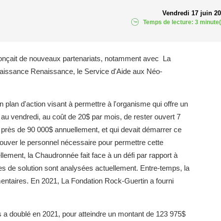
Vendredi 17 juin 2
Temps de lecture: 3 minute(
nonçait de nouveaux partenariats, notamment avec La
Naissance Renaissance, le Service d'Aide aux Néo-
n plan d'action visant à permettre à l'organisme qui offre un
i au vendredi, au coût de 20$ par mois, de rester ouvert 7
 à près de 90 000$ annuellement, et qui devait démarrer ce
rouver le personnel nécessaire pour permettre cette
lement, la Chaudronnée fait face à un défi par rapport à
es de solution sont analysées actuellement. Entre-temps, la
mentaires. En 2021, La Fondation Rock-Guertin a fourni
s a doublé en 2021, pour atteindre un montant de 123 975$