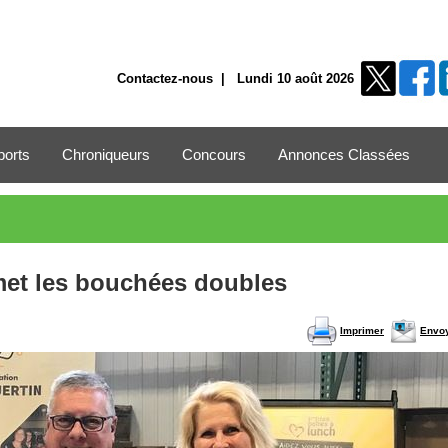
Contactez-nous
| Lundi 10 août 2026
ports
Chroniqueurs
Concours
Annonces Classées
met les bouchées doubles
Imprimer
Envo