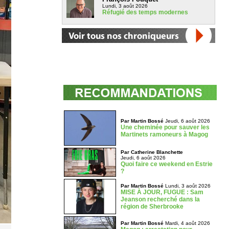
Lundi, 3 août 2026
Réfugié des temps modernes
Par Martin Bossé
Jeudi, 6 août 2026
Une cheminée pour sauver les
Martinets ramoneurs à Magog
Par Catherine Blanchette
Jeudi, 6 août 2026
Quoi faire ce weekend en Estrie
?
Par Martin Bossé
Lundi, 3 août 2026
MISE À JOUR, FUGUE : Sam
Jeanson recherché dans la
région de Sherbrooke
Par Martin Bossé
Mardi, 4 août 2026