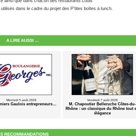
ke ainsi que dans chacun des restaurants Louis
tilisés dans le cadre du projet des P'tites boîtes à lunch.
A LIRE AUSSI ...
Mercredi 5 août 2026
Vendredi 7 août 2026
rniers Gaulois entrepreneurs…
M. Chapoutier Belleruche Côtes-du-
Rhône : un classique du Rhône tout 
élégance
S RECOMMANDATIONS