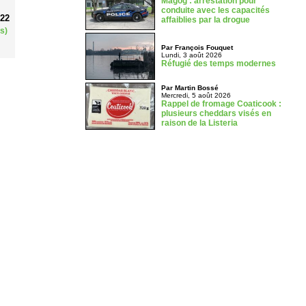
Magog : arrestation pour
conduite avec les capacités
022
affaiblies par la drogue
s)
Par François Fouquet
Lundi, 3 août 2026
Réfugié des temps modernes
Par Martin Bossé
Mercredi, 5 août 2026
Rappel de fromage Coaticook :
plusieurs cheddars visés en
raison de la Listeria