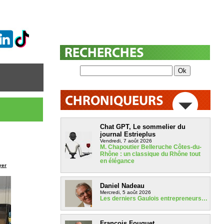
Chat GPT, Le sommelier du
journal Estrieplus
Vendredi, 7 août 2026
M. Chapoutier Belleruche Côtes-du-
Rhône : un classique du Rhône tout
en élégance
yer
Daniel Nadeau
Mercredi, 5 août 2026
Les derniers Gaulois entrepreneurs…
François Fouquet