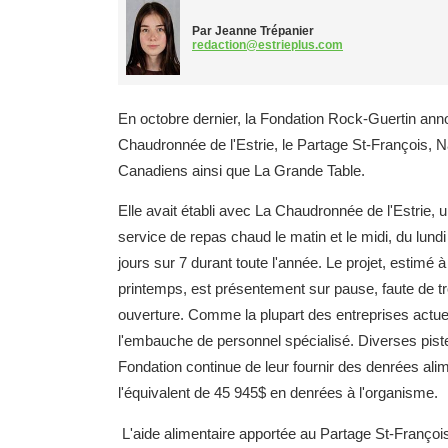
Par Jeanne Trépanier
redaction@estrieplus.com
En octobre dernier, la Fondation Rock-Guertin an
Chaudronnée de l'Estrie, le Partage St-François, 
Canadiens ainsi que La Grande Table.
Elle avait établi avec La Chaudronnée de l'Estrie, u
service de repas chaud le matin et le midi, du lund
jours sur 7 durant toute l'année. Le projet, estimé
printemps, est présentement sur pause, faute de t
ouverture. Comme la plupart des entreprises actuel
l'embauche de personnel spécialisé. Diverses pist
Fondation continue de leur fournir des denrées ali
l'équivalent de 45 945$ en denrées à l'organisme.
L'aide alimentaire apportée au Partage St-Françoi