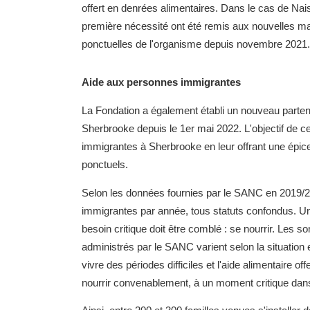
offert en denrées alimentaires. Dans le cas de Na
première nécessité ont été remis aux nouvelles 
ponctuelles de l'organisme depuis novembre 2021.
Aide aux personnes immigrantes
La Fondation a également établi un nouveau parte
Sherbrooke depuis le 1er mai 2022. L'objectif de ce
immigrantes à Sherbrooke en leur offrant une épic
ponctuels.
Selon les données fournies par le SANC en 2019/20
immigrantes par année, tous statuts confondus. Un
besoin critique doit être comblé : se nourrir. Le
administrés par le SANC varient selon la situation 
vivre des périodes difficiles et l'aide alimentaire o
nourrir convenablement, à un moment critique dans