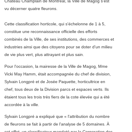
Château Champlain de Montréal, la Ville de Magog s'est
vu décerner quatre fleurons.
Cette classification horticole, qui s'échelonne de 1 à 5,
constitue une reconnaissance officielle des efforts
combinés de la Ville, de ses institutions, des commerces et
industries ainsi que des citoyens pour se doter d'un milieu
de vie plus vert, plus attrayant et plus sain.
Pour l'occasion, la mairesse de la Ville de Magog, Mme
Vicki May Hamm, était accompagnée du chef de division,
Sylvain Longpré et de Josée Paquette, horticultrice en
chef, tous deux de la Division parcs et espaces verts. Ils
étaient tous les trois très fiers de la cote élevée qui a été
accordée à la ville.
Sylvain Longpré a expliqué que « l'attribution du nombre
de fleurons se fait à partir de l'analyse de 5 domaines. À
cet effet, un classificateur mandaté par la Corporation des