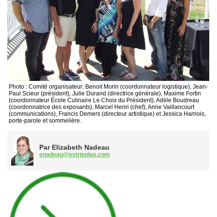
Photo : Comité organisateur: Benoit Morin (coordonnateur logistique), Jean-
Paul Scieur (président), Julie Durand (directrice générale), Maxime Fortin
(coordonnateur École Culinaire Le Choix du Président), Adèle Boudreau
(coordonnatrice des exposants), Marcel Henri (chef), Anne Vaillancourt
(communications), Francis Demers (directeur artistique) et Jessica Harnois,
porte-parole et sommelière.
Par Elizabeth Nadeau
enadeau@estrieplus.com