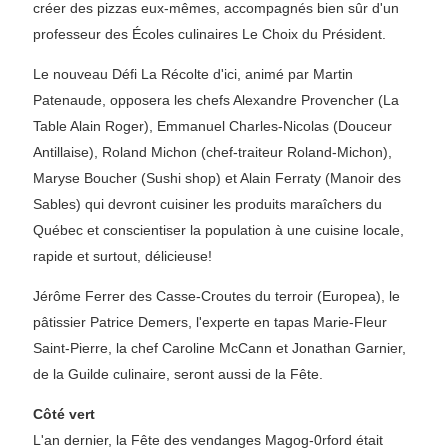
créer des pizzas eux-mêmes, accompagnés bien sûr d'un
professeur des Écoles culinaires Le Choix du Président.
Le nouveau Défi La Récolte d'ici, animé par Martin
Patenaude, opposera les chefs Alexandre Provencher (La
Table Alain Roger), Emmanuel Charles-Nicolas (Douceur
Antillaise), Roland Michon (chef-traiteur Roland-Michon),
Maryse Boucher (Sushi shop) et Alain Ferraty (Manoir des
Sables) qui devront cuisiner les produits maraîchers du
Québec et conscientiser la population à une cuisine locale,
rapide et surtout, délicieuse!
Jérôme Ferrer des Casse-Croutes du terroir (Europea), le
pâtissier Patrice Demers, l'experte en tapas Marie-Fleur
Saint-Pierre, la chef Caroline McCann et Jonathan Garnier,
de la Guilde culinaire, seront aussi de la Fête.
Côté vert
L'an dernier, la Fête des vendanges Magog-0rford était