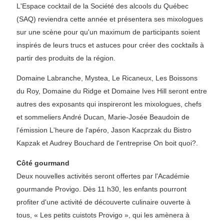
L'Espace cocktail de la Société des alcools du Québec
(SAQ) reviendra cette année et présentera ses mixologues
sur une scène pour qu'un maximum de participants soient
inspirés de leurs trucs et astuces pour créer des cocktails à
partir des produits de la région.
Domaine Labranche, Mystea, Le Ricaneux, Les Boissons
du Roy, Domaine du Ridge et Domaine Ives Hill seront entre
autres des exposants qui inspireront les mixologues, chefs
et sommeliers André Ducan, Marie-Josée Beaudoin de
l'émission L'heure de l'apéro, Jason Kacprzak du Bistro
Kapzak et Audrey Bouchard de l'entreprise On boit quoi?.
Côté gourmand
Deux nouvelles activités seront offertes par l'Académie
gourmande Provigo. Dès 11 h30, les enfants pourront
profiter d'une activité de découverte culinaire ouverte à
tous, « Les petits cuistots Provigo », qui les amènera à