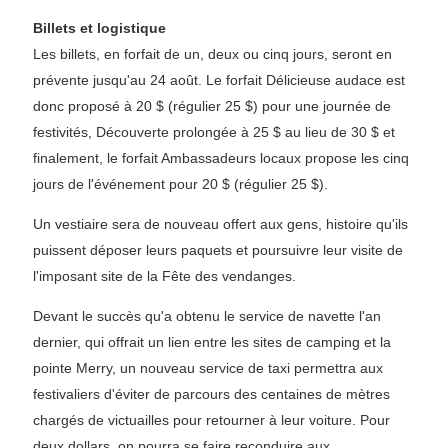
Billets et logistique
Les billets, en forfait de un, deux ou cinq jours, seront en
prévente jusqu'au 24 août. Le forfait Délicieuse audace est
donc proposé à 20 $ (régulier 25 $) pour une journée de
festivités, Découverte prolongée à 25 $ au lieu de 30 $ et
finalement, le forfait Ambassadeurs locaux propose les cinq
jours de l'événement pour 20 $ (régulier 25 $).
Un vestiaire sera de nouveau offert aux gens, histoire qu'ils
puissent déposer leurs paquets et poursuivre leur visite de
l'imposant site de la Fête des vendanges.
Devant le succès qu'a obtenu le service de navette l'an
dernier, qui offrait un lien entre les sites de camping et la
pointe Merry, un nouveau service de taxi permettra aux
festivaliers d'éviter de parcours des centaines de mètres
chargés de victuailles pour retourner à leur voiture. Pour
deux dollars, on pourra se faire reconduire aux