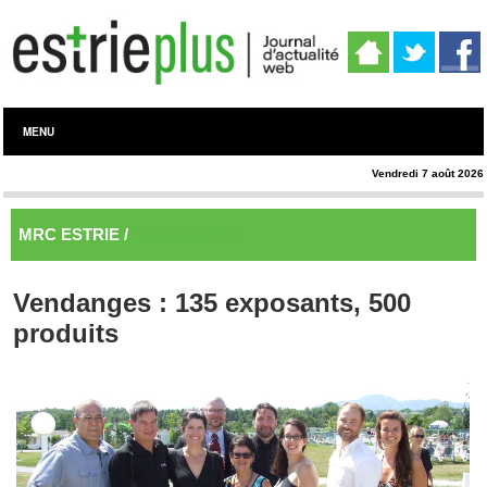
MENU
Vendredi 7 août 2026
MRC ESTRIE /
Memphrémagog
Vendanges : 135 exposants, 500
produits