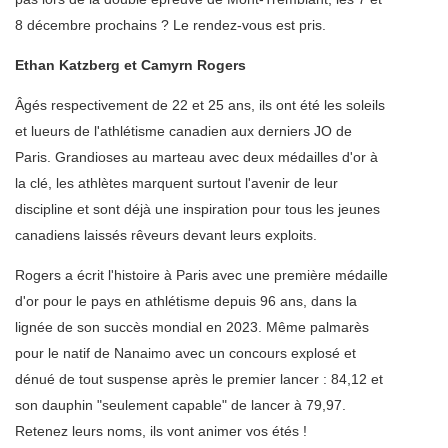
8 décembre prochains ? Le rendez-vous est pris.
Ethan Katzberg et Camyrn Rogers
Âgés respectivement de 22 et 25 ans, ils ont été les soleils
et lueurs de l'athlétisme canadien aux derniers JO de
Paris. Grandioses au marteau avec deux médailles d'or à
la clé, les athlètes marquent surtout l'avenir de leur
discipline et sont déjà une inspiration pour tous les jeunes
canadiens laissés rêveurs devant leurs exploits.
Rogers a écrit l'histoire à Paris avec une première médaille
d'or pour le pays en athlétisme depuis 96 ans, dans la
lignée de son succès mondial en 2023.
Même
palmarès
pour le natif de Nanaimo avec
un concours
explosé et
dénué de tout suspense après le premier lancer : 84,12 et
son dauphin "seulement capable" de lancer à 79,97.
Retenez leurs noms, ils vont animer vos étés !