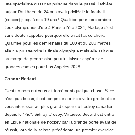
une spécialiste du tartan puisque dans le passé, l'athlète
aujourd'hui âgée de 24 ans avait privilégié le football
(soccer) jusqu'à ses 19 ans ! Qualifiée pour les derniers
Jeux olympiques d'été à Paris à l'été 2024, Madogo s'est
sans doute rappelée pourquoi elle avait fait ce choix.
Qualifiée pour les demi-finales du 100 et du 200 mètres,
elle n'a pu atteindre la finale olympique mais elle sait que
sa marge de progression peut lui laisser espérer de
grandes choses pour Los Angeles 2028.
Connor Bedard
C'est un nom qui vous dit forcément quelque chose. Si ce
n'est pas le cas, il est temps de sortir de votre grotte et de
vous intéresser au plus grand espoir du hockey canadien
depuis le "Kid", Sidney Crosby. Virtuose, Bedard est entré
en Ligue nationale de hockey par la grande porte avant de
réussir, lors de la saison précédente, un premier exercice