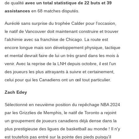
de qualité
avec un total statistique de 22 buts et 39
assistances
en 68 matches disputés.
Auréolé sans surprise du trophée Calder pour l'occasion,
le natif de Vancouver doit maintenant construire et trouver
l'alchimie avec sa franchise de Chicago. La route est
encore longue mais son développement physique, tactique
et mental devrait faire de lui un très grand dans les mois à
venir. Avec la reprise de la LNH depuis octobre, il est l'un
des joueurs les plus attrayants à suivre et certainement,
celui pour qui les Canadiens ont un œil tout particulier.
Zach Edey
Sélectionné en neuvième position du repêchage NBA 2024
par les Grizzlies de Memphis, le natif de Toronto a rejoint
un groupement de joueurs canadiens déjà dense dans la
plus prestigieuse des ligues de basketball au monde ! Il n'y
est toutefois pas entré sur la pointe des pieds puisqu'il