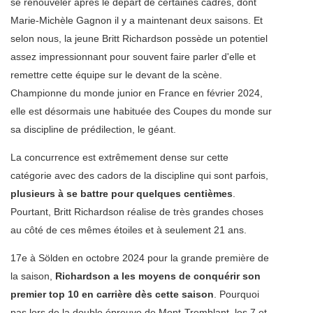
se renouveler après le départ de certaines cadres, dont
Marie-Michèle Gagnon il y a maintenant deux saisons. Et
selon nous, la jeune Britt Richardson possède un potentiel
assez impressionnant pour souvent faire parler d'elle et
remettre cette équipe sur le devant de la scène.
Championne du monde junior en France en février 2024,
elle est désormais une habituée des Coupes du monde sur
sa discipline de prédilection, le géant.
La concurrence est extrêmement dense sur cette
catégorie avec des cadors de la discipline qui sont parfois,
plusieurs à se battre pour quelques centièmes
.
Pourtant, Britt Richardson réalise de très grandes choses
au côté de ces mêmes étoiles et à seulement 21 ans.
17e à Sölden en octobre 2024 pour la grande première de
la saison,
Richardson a les moyens de conquérir son
premier top 10 en carrière dès cette saison
. Pourquoi
pas lors de la double épreuve de Mont-Tremblant, les 7 et