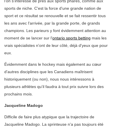
l'on s'intéresse de près aux sports phares, comme aux
sports de niche. C'est la force d'une grande nation de
sport et ce résultat se renouvelle et se fait ressentir tous
les ans avec l'arrivée, par la grande porte, de grands
champions. Les parieurs y font évidemment attention au
moment de se lancer sur l'
ontario sports betting
mais les
vrais spécialistes n'ont de leur côté, déjà d'yeux que pour
eux.
Évidemment dans le hockey mais également au cœur
d'autres disciplines que les Canadiens maîtrisent
historiquement (ou non), nous nous intéressons à
plusieurs athlètes qu'il faudra à tout prix suivre lors des
prochains mois.
Jacqueline Madogo
Difficile
de faire plus atypique que la trajectoire de
Jacqueline Madogo. La sprinteuse n'a pas toujours été