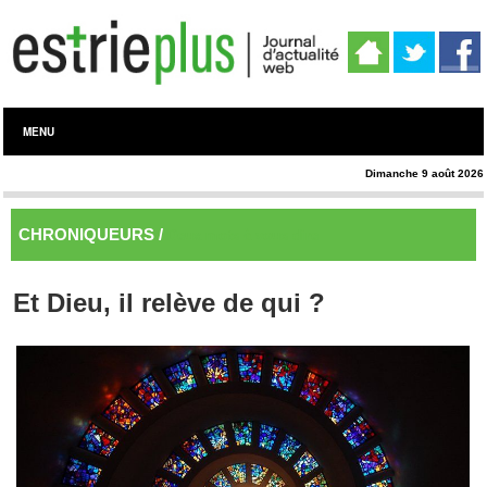
MENU
Dimanche 9 août 2026
CHRONIQUEURS /
Deux mots à vous dire
Et Dieu, il relève de qui ?