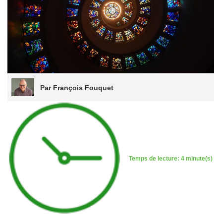
Par François Fouquet
Temps de lecture: 4 minute(s)