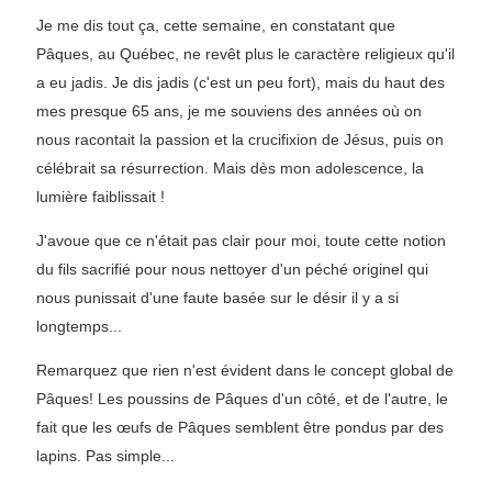
Je me dis tout ça, cette semaine, en constatant que
Pâques, au Québec, ne revêt plus le caractère religieux qu'il
a eu jadis. Je dis jadis (c'est un peu fort), mais du haut des
mes presque 65 ans, je me souviens des années où on
nous racontait la passion et la crucifixion de Jésus, puis on
célébrait sa résurrection. Mais dès mon adolescence, la
lumière faiblissait !
J'avoue que ce n'était pas clair pour moi, toute cette notion
du fils sacrifié pour nous nettoyer d'un péché originel qui
nous punissait d'une faute basée sur le désir il y a si
longtemps...
Remarquez que rien n'est évident dans le concept global de
Pâques! Les poussins de Pâques d'un côté, et de l'autre, le
fait que les œufs de Pâques semblent être pondus par des
lapins. Pas simple...