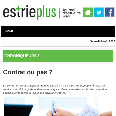
MENU
Samedi 8 août 2026
CHRONIQUEURS /
Juridique
Contrat ou pas ?
Le contrat de vente s’applique dans le cas où il y a un transfert de propriété; celui de
service, quand il s’agit de réaliser un ouvrage et dans ce dernier cas, le client peut être
appelé à rembourser la valeur des travaux exécutés.