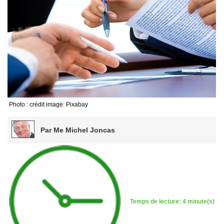
Photo : crédit image: Pixabay
Par Me Michel Joncas
Temps de lecture: 4 minute(s)