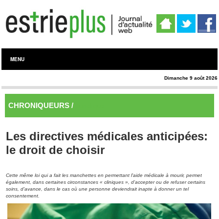
MENU
Dimanche 9 août 2026
CHRONIQUEURS /
Juridique
Les directives médicales anticipées:
le droit de choisir
Cette même loi qui a fait les manchettes en permettant l'aide médicale à mourir, permet
également, dans certaines circonstances « cliniques », d'accepter ou de refuser certains
soins, d'avance, dans le cas où une personne deviendrait inapte à donner un tel
consentement.